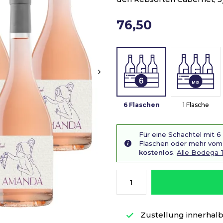
76,50
6 Flaschen
1 Flasche
Für eine Schachtel mit 6
Flaschen oder mehr vom 
kostenlos
.
Alle Bodega 
Zustellung innerhalb 