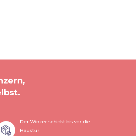
nzern,
lbst.
Der Winzer schickt bis vor die
Haustür