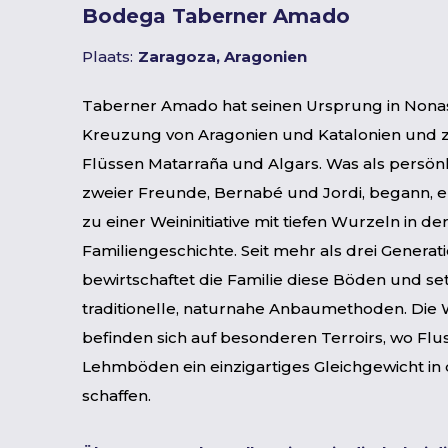
Bodega Taberner Amado
Plaats:
Zaragoza, Aragonien
Taberner Amado hat seinen Ursprung in Nonas
Kreuzung von Aragonien und Katalonien und 
Flüssen Matarraña und Algars. Was als persönl
zweier Freunde, Bernabé und Jordi, begann, e
zu einer Weininitiative mit tiefen Wurzeln in de
Familiengeschichte. Seit mehr als drei Generat
bewirtschaftet die Familie diese Böden und set
traditionelle, naturnahe Anbaumethoden. Die
befinden sich auf besonderen Terroirs, wo Flu
Lehmböden ein einzigartiges Gleichgewicht in
schaffen.