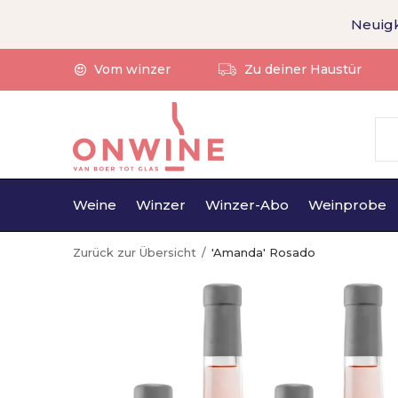
Neuigk
Vom winzer
Zu deiner Haustür
Weine
Winzer
Winzer-Abo
Weinprobe
Zurück zur Übersicht
'Amanda' Rosado