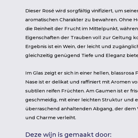
Dieser Rosé wird sorgfältig vinifiziert, um sein
aromatischen Charakter zu bewahren. Ohne H
die Reinheit der Frucht im Mittelpunkt, währen
Eigenschaften der Trauben voll zur Geltung 
Ergebnis ist ein Wein, der leicht und zugänglich
gleichzeitig genügend Tiefe und Eleganz biete
Im Glas zeigt er sich in einer hellen, blassrosa 
Nase ist er delikat und raffiniert mit Aromen vo
subtilen reifen Früchten. Am Gaumen ist er fri
geschmeidig, mit einer leichten Struktur und 
überraschend anhaltenden Abgang, der dem 
und Charme verleiht.
Deze wijn is gemaakt door: