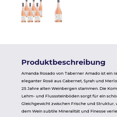
Produktbeschreibung
Amanda Rosado von Taberner Amado ist ein raf
eleganter Rosé aus Cabernet, Syrah und Merlot
25 Jahre alten Weinbergen stammen. Die Kom
Lehm- und Flusssteinböden sorgt für ein sch
Gleichgewicht zwischen Frische und Struktur, 
dem Wein subtile Mineralität und Finesse verlei