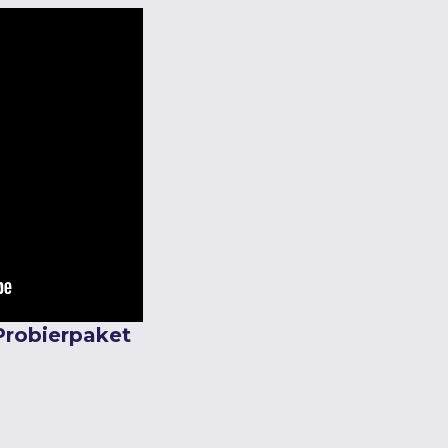
 Probierpaket