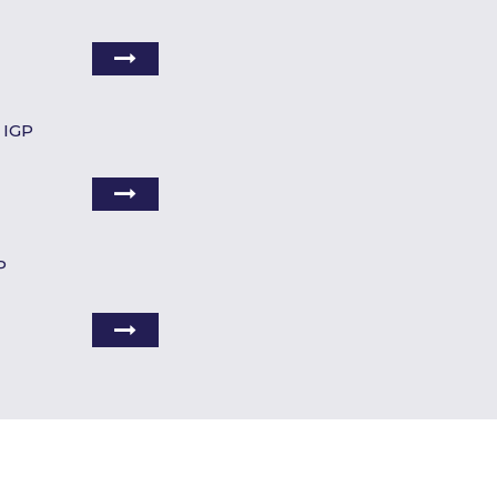
 IGP
P