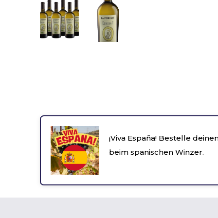
¡Viva España! Bestelle deinen
beim spanischen Winzer.