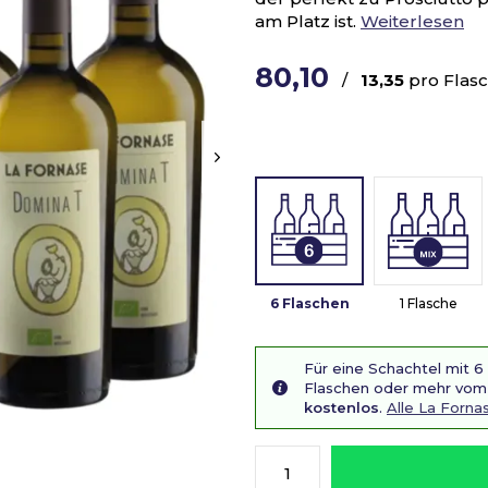
am Platz ist.
Weiterlesen
80,10
/
13,35
pro Flas
6 Flaschen
1 Flasche
Für eine Schachtel mit 6
Flaschen oder mehr vom 
kostenlos
.
Alle La Forn