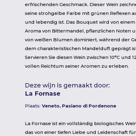
erfrischenden Geschmack. Dieser Wein zeichne
seine strohgelbe Farbe mit grünen Reflexen a
und lebendig ist. Das Bouquet wird von ein
Aroma von Bittermandel, pflanzlichen Noten
von weißen Blumen dominiert, während der 
dem charakteristischen Mandelduft geprägt ist
Servieren Sie diesen Wein zwischen 10°C und 
vollen Reichtum seiner Aromen zu erleben.
Deze wijn is gemaakt door:
La Fornase
Plaats:
Veneto, Pasiano di Pordenone
La Fornase ist ein vollständig biologisches W
das von einer tiefen Liebe und Leidenschaft f