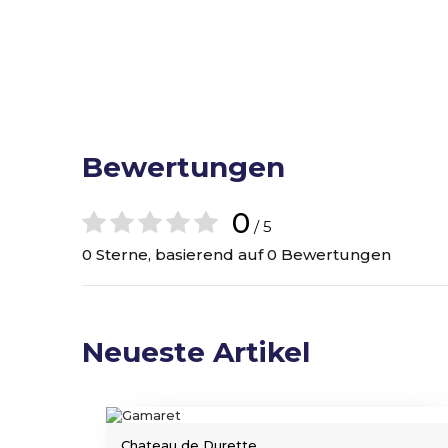
Bewertungen
0
/ 5
0 Sterne, basierend auf 0 Bewertungen
Neueste Artikel
Chateau de Durette