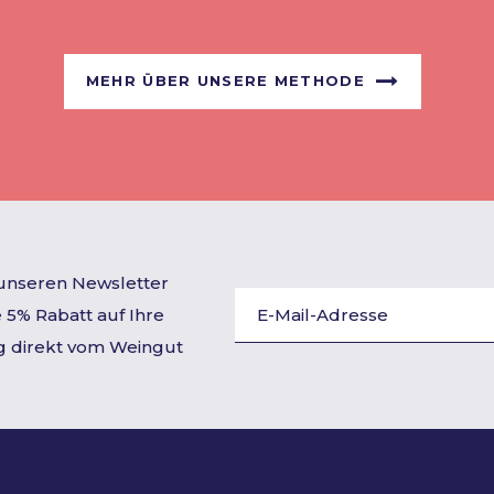
MEHR ÜBER UNSERE METHODE
 unseren Newsletter
 5% Rabatt auf Ihre
g direkt vom Weingut