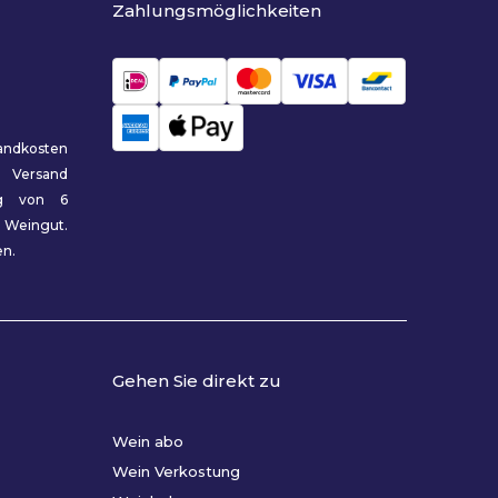
Zahlungsmöglichkeiten
sandkosten
 Versand
ng von 6
Weingut.
en.
Gehen Sie direkt zu
Wein abo
Wein Verkostung