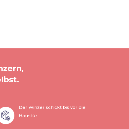
nzern,
lbst.
Der Winzer schickt bis vor die
Haustür