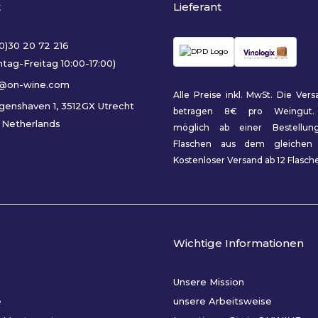
t
Lieferant
(0)30 20 72 216
tag-Freitag 10:00-17:00)
o@on-wine.com
Alle Preise inkl. MwSt. Die Ver
genshaven 1, 3512GX Utrecht
betragen 8€ pro Weingut.
 Netherlands
möglich ab einer Bestellu
Flaschen aus dem gleichen 
Kostenloser Versand ab 12 Flasch
Wichtige Informationen
Unsere Mission
e
unsere Arbeitsweise