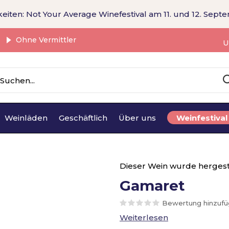
eiten: Not Your Average Winefestival am 11. und 12. Sept
Ohne Vermittler
U
Weinläden
Geschäftlich
Über uns
Weinfestival
Dieser Wein wurde hergest
Gamaret
Bewertung hinzuf
Weiterlesen