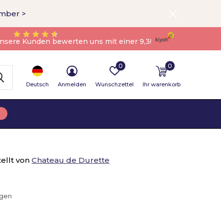
ember >
nsere Kunden bewerten uns mit einer 9,3!
0
0
Deutsch
Anmelden
Wunschzettel
Ihr warenkorb
ellt von
Chateau de Durette
ügen