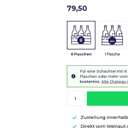
79,50
6 Flaschen
1 Flasche
Für eine Schachtel mit 6
Flaschen oder mehr vom 
kostenlos
.
Alle Chateau
Zustellung innerhalb 
Direkt vom Weingut