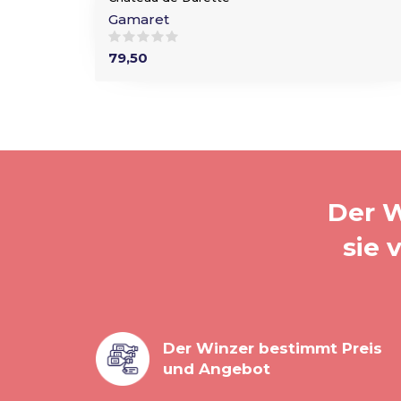
Gamaret
79,50
Der W
sie 
Der Winzer bestimmt Preis
und Angebot