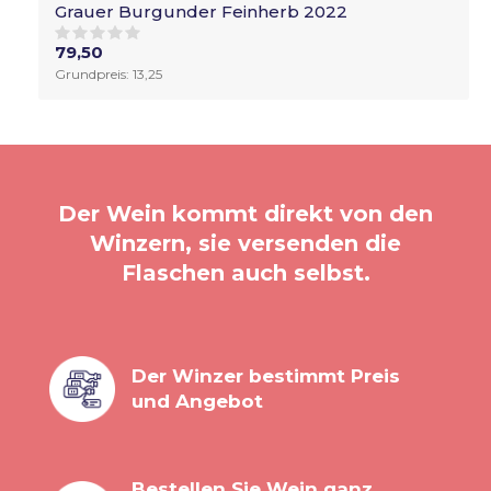
Grauer Burgunder Feinherb 2022
79,50
Grundpreis: 13,25
Der Wein kommt direkt von den
Winzern, sie versenden die
Flaschen auch selbst.
Der Winzer bestimmt Preis
und Angebot
Bestellen Sie Wein ganz