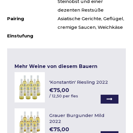
Steinobst und einer
dezenten Restsüße
Pairing
Asiatische Gerichte, Geflügel,
cremige Saucen, Weichkäse
Einstufung
Mehr Weine von diesem Bauern
'Konstantin' Riesling 2022
€75,00
/
12,50 per fles
Grauer Burgunder Mild
2022
€75,00