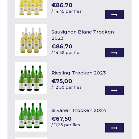
€86,70
/
14,45 per fles
Sauvignon Blanc Trocken
2023
€86,70
/
14,45 per fles
Riesling Trocken 2023
€75,00
/
12,50 per fles
Silvaner Trocken 2024
€67,50
/
11,25 per fles