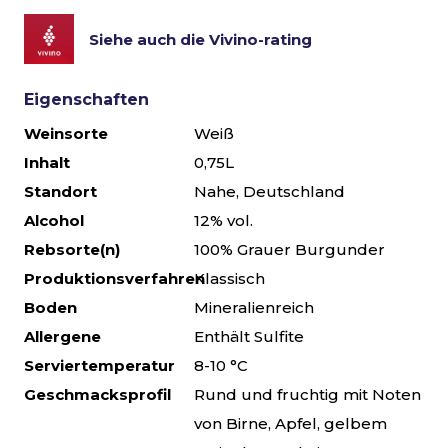
Siehe auch die Vivino-rating
Eigenschaften
Weinsorte
Weiß
Inhalt
0,75L
Standort
Nahe, Deutschland
Alcohol
12% vol.
Rebsorte(n)
100% Grauer Burgunder
Produktionsverfahren
Klassisch
Boden
Mineralienreich
Allergene
Enthält Sulfite
Serviertemperatur
8-10 °C
Geschmacksprofil
Rund und fruchtig mit Noten
von Birne, Apfel, gelbem