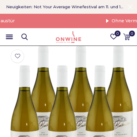
Neuigkeiten: Not Your Average Winefestival am 11. und 12. September >
Ohne Vermittler
0
0