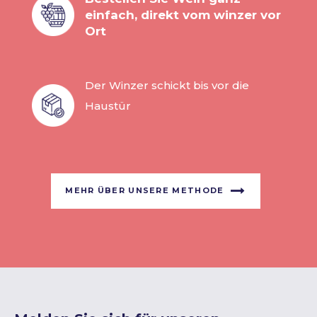
einfach, direkt vom winzer vor
Ort
Der Winzer schickt bis vor die
Haustür
MEHR ÜBER UNSERE METHODE