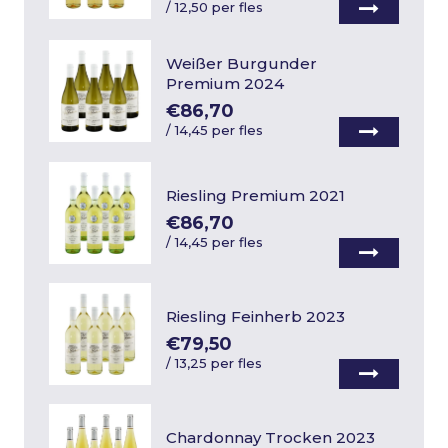
/
12,50 per fles
Weißer Burgunder
Premium 2024
€86,70
/
14,45 per fles
Riesling Premium 2021
€86,70
/
14,45 per fles
Riesling Feinherb 2023
€79,50
/
13,25 per fles
Chardonnay Trocken 2023