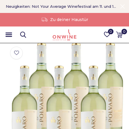
Neuigkeiten: Not Your Average Winefestival am 11. und 12. September >
Ohne Vermittler
0
0