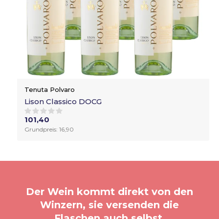
Tenuta Polvaro
Lison Classico DOCG
101,40
Grundpreis: 16,90
Der Wein kommt direkt von den
Winzern, sie versenden die
Flaschen auch selbst.