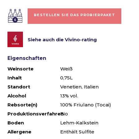
BESTELLEN SIE DAS PROBIERPAKET
Siehe auch die Vivino-rating
Eigenschaften
Weinsorte
Weiß
Inhalt
0,75L
Standort
Venetien, Italien
Alcohol
13% vol.
Rebsorte(n)
100% Friulano (Tocai)
Produktionsverfahren
Bio
Boden
Lehm-Kalkstein
Allergene
Enthält Sulfite