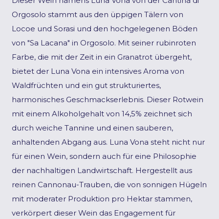
Dieser Wein namens Luna Vona von der Cantina di
Orgosolo stammt aus den üppigen Tälern von
Locoe und Sorasi und den hochgelegenen Böden
von "Sa Lacana" in Orgosolo. Mit seiner rubinroten
Farbe, die mit der Zeit in ein Granatrot übergeht,
bietet der Luna Vona ein intensives Aroma von
Waldfrüchten und ein gut strukturiertes,
harmonisches Geschmackserlebnis. Dieser Rotwein
mit einem Alkoholgehalt von 14,5% zeichnet sich
durch weiche Tannine und einen sauberen,
anhaltenden Abgang aus. Luna Vona steht nicht nur
für einen Wein, sondern auch für eine Philosophie
der nachhaltigen Landwirtschaft. Hergestellt aus
reinen Cannonau-Trauben, die von sonnigen Hügeln
mit moderater Produktion pro Hektar stammen,
verkörpert dieser Wein das Engagement für