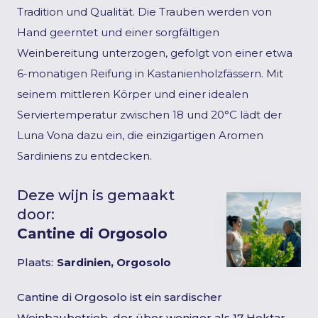
Tradition und Qualität. Die Trauben werden von
Hand geerntet und einer sorgfältigen
Weinbereitung unterzogen, gefolgt von einer etwa
6-monatigen Reifung in Kastanienholzfässern. Mit
seinem mittleren Körper und einer idealen
Serviertemperatur zwischen 18 und 20°C lädt der
Luna Vona dazu ein, die einzigartigen Aromen
Sardiniens zu entdecken.
Deze wijn is gemaakt
door:
Cantine di Orgosolo
Plaats:
Sardinien, Orgosolo
Cantine di Orgosolo ist ein sardischer
Weinbaubetrieb, der über weniger als 17 Hektar