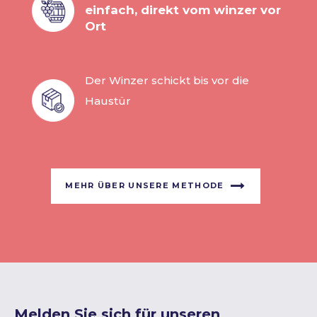
einfach, direkt vom winzer vor
Ort
Der Winzer schickt bis vor die
Haustür
MEHR ÜBER UNSERE METHODE
Melden Sie sich für unseren