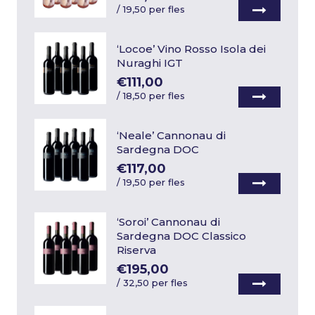
/
19,50 per fles
‘Locoe’ Vino Rosso Isola dei
Nuraghi IGT
€111,00
/
18,50 per fles
‘Neale’ Cannonau di
Sardegna DOC
€117,00
/
19,50 per fles
‘Soroi’ Cannonau di
Sardegna DOC Classico
Riserva
€195,00
/
32,50 per fles