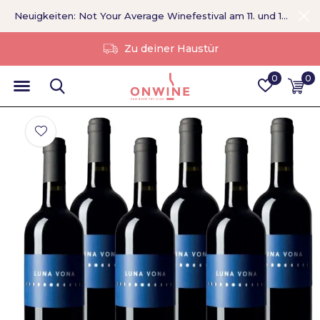
Neuigkeiten: Not Your Average Winefestival am 11. und 12. September >
Ohne Vermittler
0
0