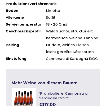
Produktionsverfahren
Granit
Boden
Limette
Allergene
Sulfit
Serviertemperatur
18 - 20 Grad
Geschmacksprofil
Waldfrüchte, strukturiert,
harmonisch, weiche Tannine
Pairing
Nudeln, weißes Fleisch,
leicht gereifte Käsesorten
Einstufung
Cannonau di Sardegna DOC
Mehr Weine von diesem Bauern
‘Fromboliere’ Cannonau di
Sardegna DOCG
€117,00