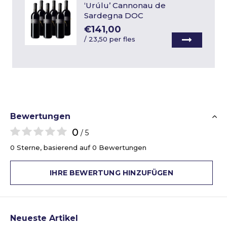
‘Urúlu’ Cannonau de
Sardegna DOC
€141,00
/
23,50 per fles
Bewertungen
0
/ 5
0 Sterne, basierend auf 0 Bewertungen
IHRE BEWERTUNG HINZUFÜGEN
Neueste Artikel