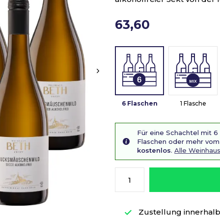
63,60
6 Flaschen
1 Flasche
Für eine Schachtel mit 6
Flaschen oder mehr vom 
kostenlos
.
Alle Weinhau
Zustellung innerhalb 