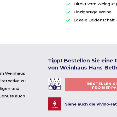
Direkt vom Weingut
Einzigartige Weine
Lokale Leidenschaft, 
Tipp! Bestellen Sie eine
von Weinhaus Hans Bet
om Weinhaus
lternative zu
BESTELLEN S
PROBIERP
rligen und
 Genuss auch
Siehe auch die Vivino-ra