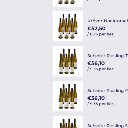
Kröver Nacktarsc
€52,50
/
8,75 per fles
Schiefer Riesling
€56,10
/
9,35 per fles
Schiefer Riesling 
€56,10
/
9,35 per fles
Schiefer Riesling 