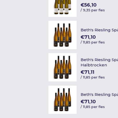
€56,10
/
9,35 per fles
Beth's Riesling S
€71,10
/
11,85 per fles
Beth's Riesling Sp
Halbtrocken
€71,11
/
11,85 per fles
Beth's Riesling Sp
€71,10
/
11,85 per fles