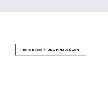
IHRE BEWERTUNG HINZUFÜGEN