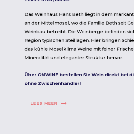
Das Weinhaus Hans Beth liegt in dem markant
an der Mittelmosel, wo die Familie Beth seit G
Weinbau betreibt. Die Weinberge befinden sich
Region typischen Steillagen. Hier bringen Sch
das kühle Moselklima Weine mit feiner Frisch
Mineralität und eleganter Struktur hervor.
Über ONWINE bestellen Sie Wein direkt bei d
ohne Zwischenhändler!
LEES MEER