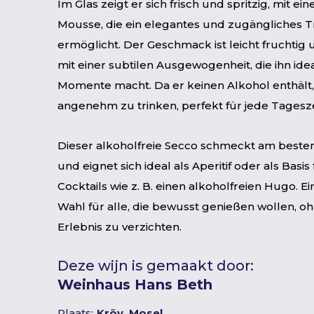
Im Glas zeigt er sich frisch und spritzig, mit ei
Mousse, die ein elegantes und zugängliches T
ermöglicht. Der Geschmack ist leicht fruchtig
mit einer subtilen Ausgewogenheit, die ihn ide
Momente macht. Da er keinen Alkohol enthält, i
angenehm zu trinken, perfekt für jede Tagesze
Dieser alkoholfreie Secco schmeckt am beste
und eignet sich ideal als Aperitif oder als Basis 
Cocktails wie z. B. einen alkoholfreien Hugo. E
Wahl für alle, die bewusst genießen wollen, o
Erlebnis zu verzichten.
Deze wijn is gemaakt door:
Weinhaus Hans Beth
Plaats:
Kröv, Mosel