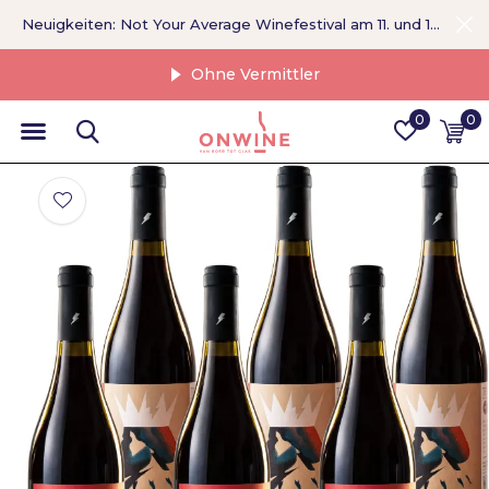
Neuigkeiten: Not Your Average Winefestival am 11. und 12. September >
Ohne Vermittler
0
0