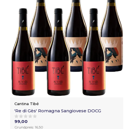
Cantina Tibé
'Re di Gès' Romagna Sangiovese DOCG
99,00
Grundpreis: 16,50