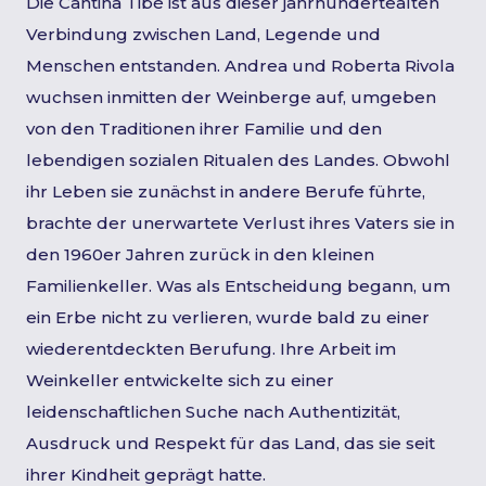
Die Cantina Tibé ist aus dieser jahrhundertealten
Verbindung zwischen Land, Legende und
Menschen entstanden. Andrea und Roberta Rivola
wuchsen inmitten der Weinberge auf, umgeben
von den Traditionen ihrer Familie und den
lebendigen sozialen Ritualen des Landes. Obwohl
ihr Leben sie zunächst in andere Berufe führte,
brachte der unerwartete Verlust ihres Vaters sie in
den 1960er Jahren zurück in den kleinen
Familienkeller. Was als Entscheidung begann, um
ein Erbe nicht zu verlieren, wurde bald zu einer
wiederentdeckten Berufung. Ihre Arbeit im
Weinkeller entwickelte sich zu einer
leidenschaftlichen Suche nach Authentizität,
Ausdruck und Respekt für das Land, das sie seit
ihrer Kindheit geprägt hatte.