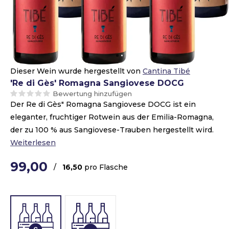
Dieser Wein wurde hergestellt von
Cantina Tibé
'Re di Gès' Romagna Sangiovese DOCG
Bewertung hinzufügen
Der Re di Gès" Romagna Sangiovese DOCG ist ein
eleganter, fruchtiger Rotwein aus der Emilia-Romagna,
der zu 100 % aus Sangiovese-Trauben hergestellt wird.
Weiterlesen
99,00
/
16,50
pro Flasche