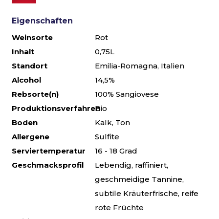
Eigenschaften
Weinsorte
Rot
Inhalt
0,75L
Standort
Emilia-Romagna, Italien
Alcohol
14,5%
Rebsorte(n)
100% Sangiovese
Produktionsverfahren
Bio
Boden
Kalk, Ton
Allergene
Sulfite
Serviertemperatur
16 - 18 Grad
Geschmacksprofil
Lebendig, raffiniert,
geschmeidige Tannine,
subtile Kräuterfrische, reife
rote Früchte