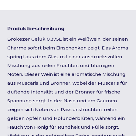
Produktbeschreibung
Brokezer Geluk 0,375L ist ein Weißwein, der seinen
Charme sofort beim Einschenken zeigt. Das Aroma
springt aus dem Glas, mit einer ausdrucksvollen
Mischung aus reifen Früchten und blumigen
Noten. Dieser Wein ist eine aromatische Mischung
aus Muscaris und Bronner, wobei der Muscaris für
duftende Intensität und der Bronner für frische
Spannung sorgt. In der Nase und am Gaumen
zeigen sich Noten von Passionsfrüchten, reifen
gelben Äpfeln und Holunderblüten, während ein
Hauch von Honig für Rundheit und Fülle sorgt.
Nicht nur in der goldgelben Farbe, sondern auch