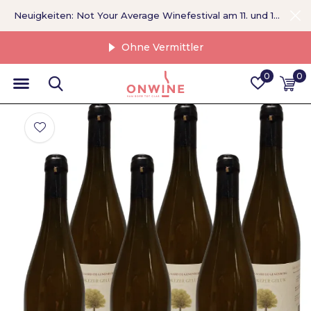
Neuigkeiten: Not Your Average Winefestival am 11. und 12. September >
Ohne Vermittler
0
0