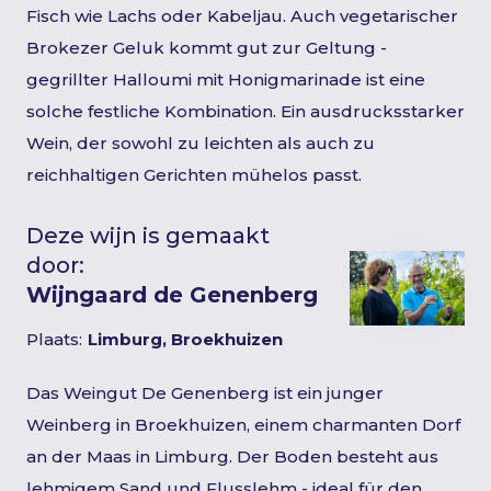
Fisch wie Lachs oder Kabeljau. Auch vegetarischer
Brokezer Geluk kommt gut zur Geltung -
gegrillter Halloumi mit Honigmarinade ist eine
solche festliche Kombination. Ein ausdrucksstarker
Wein, der sowohl zu leichten als auch zu
reichhaltigen Gerichten mühelos passt.
Deze wijn is gemaakt
door:
Wijngaard de Genenberg
Plaats:
Limburg, Broekhuizen
Das Weingut De Genenberg ist ein junger
Weinberg in Broekhuizen, einem charmanten Dorf
an der Maas in Limburg. Der Boden besteht aus
lehmigem Sand und Flusslehm - ideal für den