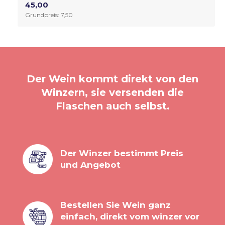
45,00
Grundpreis: 7,50
Der Wein kommt direkt von den
Winzern, sie versenden die
Flaschen auch selbst.
Der Winzer bestimmt Preis
und Angebot
Bestellen Sie Wein ganz
einfach, direkt vom winzer vor