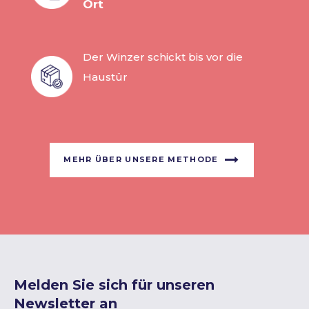
Ort
Der Winzer schickt bis vor die
Haustür
MEHR ÜBER UNSERE METHODE
Melden Sie sich für unseren
Newsletter an