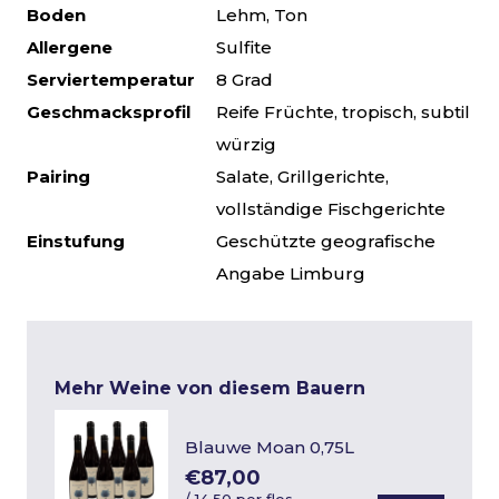
Boden
Lehm, Ton
Allergene
Sulfite
Serviertemperatur
8 Grad
Geschmacksprofil
Reife Früchte, tropisch, subtil
würzig
Pairing
Salate, Grillgerichte,
vollständige Fischgerichte
Einstufung
Geschützte geografische
Angabe Limburg
Mehr Weine von diesem Bauern
Blauwe Moan 0,75L
€87,00