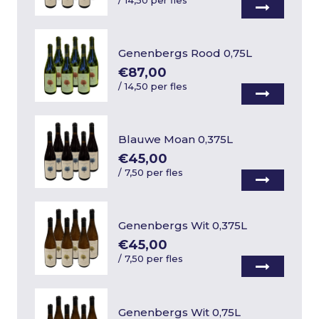
/
14,50 per fles
Genenbergs Rood 0,75L
€87,00
/
14,50 per fles
Blauwe Moan 0,375L
€45,00
/
7,50 per fles
Genenbergs Wit 0,375L
€45,00
/
7,50 per fles
Genenbergs Wit 0,75L