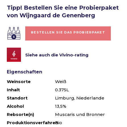
Tipp! Bestellen Sie eine Probierpaket
von Wijngaard de Genenberg
BESTELLEN SIE DAS PROBIERPAKET
Siehe auch die Vivino-rating
Eigenschaften
Weinsorte
Weiß
Inhalt
0.375L
Standort
Limburg, Niederlande
Alcohol
13,5%
Rebsorte(n)
Muscaris und Bronner
Produktionsverfahren
Bio