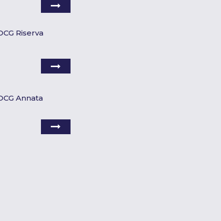
DOCG Riserva
DOCG Annata