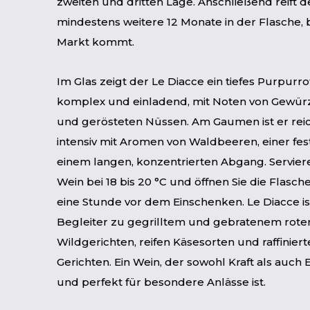
zweiten und dritten Lage. Anschließend reift 
mindestens weitere 12 Monate in der Flasche, 
Markt kommt.
Im Glas zeigt der Le Diacce ein tiefes Purpurro
komplex und einladend, mit Noten von Gewür
und gerösteten Nüssen. Am Gaumen ist er rei
intensiv mit Aromen von Waldbeeren, einer fe
einem langen, konzentrierten Abgang. Serviere
Wein bei 18 bis 20 °C und öffnen Sie die Flasc
eine Stunde vor dem Einschenken. Le Diacce ist
Begleiter zu gegrilltem und gebratenem rotem
Wildgerichten, reifen Käsesorten und raffinier
Gerichten. Ein Wein, der sowohl Kraft als auch 
und perfekt für besondere Anlässe ist.