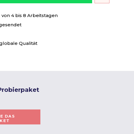
von 4 bis 8 Arbeitstagen
 gesendet
globale Qualität
 Probierpaket
IE DAS
AKET