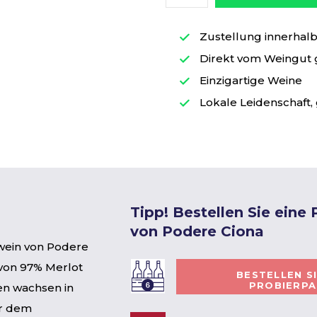
Zustellung innerhalb 
Direkt vom Weingut
Einzigartige Weine
Lokale Leidenschaft, 
Tipp! Bestellen Sie eine
von Podere Ciona
otwein von Podere
 von 97% Merlot
BESTELLEN S
PROBIERP
en wachsen in
er dem