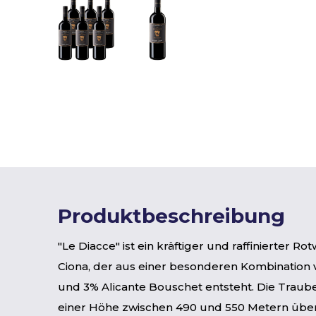
Produktbeschreibung
"Le Diacce" ist ein kräftiger und raffinierter R
Ciona, der aus einer besonderen Kombination
und 3% Alicante Bouschet entsteht. Die Traub
einer Höhe zwischen 490 und 550 Metern üb