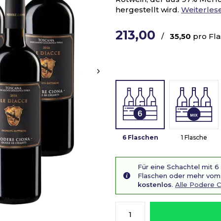
hergestellt wird.
Weiterles
213,00
/
35,50
pro Fl
6 Flaschen
1 Flasche
Für eine Schachtel mit 6
Flaschen oder mehr vom 
kostenlos
.
Alle Podere 