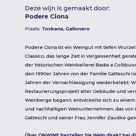
Deze wijn is gemaakt door:
Podere Ciona
Plaats:
Toskana, Gallonero
Podere Ciona ist ein Weingut mit tiefen Wurzel
Classico, das lange Zeit in Vergessenheit gerate
der historischen Weinkellerei Badia a Coltibuo
den 1990er Jahren von der Familie Gatteschi na
Jahren der Vernachlässigung wiederbelebt. W
Restaurierungsprojekt alter Gebäude und ver
Weinberge begann, entwickelte sich zu eine
und nachhaltigen Weinunternehmen, das von 
Gatteschi und seiner Frau Jennifer Zaudke gele
Über ONWINE bestellen Sie Wein direkt bei d