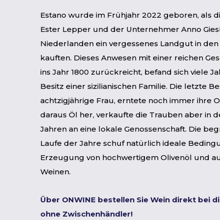
Estano wurde im Frühjahr 2022 geboren, als di
Ester Lepper und der Unternehmer Anno Gies
Niederlanden ein vergessenes Landgut in den 
kauften. Dieses Anwesen mit einer reichen Gesc
ins Jahr 1800 zurückreicht, befand sich viele J
Besitz einer sizilianischen Familie. Die letzte Be
achtzigjährige Frau, erntete noch immer ihre O
daraus Öl her, verkaufte die Trauben aber in d
Jahren an eine lokale Genossenschaft. Die beg
Laufe der Jahre schuf natürlich ideale Beding
Erzeugung von hochwertigem Olivenöl und a
Weinen.
Über ONWINE bestellen Sie Wein direkt bei d
ohne Zwischenhändler!