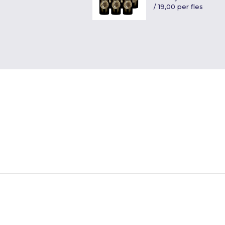
/
19,00 per fles