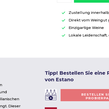
Zustellung innerhalb 
Direkt vom Weingut
Einzigartige Weine
Lokale Leidenschaft, 
Tipp! Bestellen Sie eine
von Estano
in
 und
BESTELLEN S
PROBIERP
ilianischen
ngt. Dieser