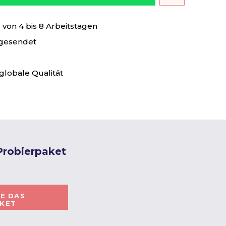
von 4 bis 8 Arbeitstagen
 gesendet
globale Qualität
 Probierpaket
IE DAS
AKET