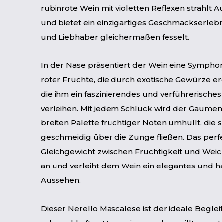
rubinrote Wein mit violetten Reflexen strahlt A
und bietet ein einzigartiges Geschmackserlebn
und Liebhaber gleichermaßen fesselt.
In der Nase präsentiert der Wein eine Symphon
roter Früchte, die durch exotische Gewürze e
die ihm ein faszinierendes und verführerische
verleihen. Mit jedem Schluck wird der Gaumen
breiten Palette fruchtiger Noten umhüllt, die 
geschmeidig über die Zunge fließen. Das perf
Gleichgewicht zwischen Fruchtigkeit und Weich
an und verleiht dem Wein ein elegantes und 
Aussehen.
Dieser Nerello Mascalese ist der ideale Beglei