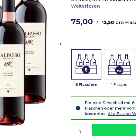
Weiterlesen
75,00
/
12,50
pro Flas
6 Flaschen
1 Flasche
Für eine Schachtel mit 6
Flaschen oder mehr vom 
kostenlos
.
Alle Estano 