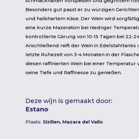
schmackhaften Vorspeisen und gegrilltem rote
Besonders gut passt er zu würzigen Gerichte
und halbhartem Käse. Der Wein wird sorgfältig
eine kurze Mazeration bei niedriger Temperatu
kontrollierte Gärung von 10-15 Tagen bei 22-24
Anschließend reift der Wein in Edelstahltanks 
letzte Ruhezeit von 3-4 Monaten in der Flasche
diesen raffinierten Wein bei einer Temperatur 
seine Tiefe und Raffinesse zu genießen.
Deze wijn is gemaakt door:
Estano
Plaats:
Sizilien, Mazara del Vallo