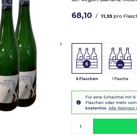
68,10
/
11,35
pro Flasc
6 Flaschen
1 Flasche
Für eine Schachtel mit 6
Flaschen oder mehr vom 
kostenlos
.
Alle Weingut