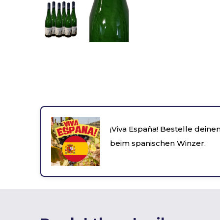
¡Viva España! Bestelle deinen
beim spanischen Winzer.