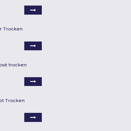
r Trocken
osé trocken
ot Trocken