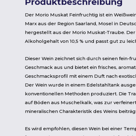
Produktbeschreibung
Der Morio Muskat Feinfruchtig ist ein Weißwe
Marx aus der Region Saarland, Mosel in Deuts
hergestellt aus der Morio Muskat-Traube. Der
Alkoholgehalt von 10,5 % und passt gut zu leic
Dieser Wein zeichnet sich durch seinen fein-fr
Geschmack aus und bietet ein frisches, aromat
Geschmacksprofil mit einem Duft nach exotisc
Der Wein wurde in einem Edelstahltank ausg
konventionellen Methoden produziert. Die T
auf Böden aus Muschelkalk, was zur verfeiner
mineralischen Charakteristik des Weins beiträg
Es wird empfohlen, diesen Wein bei einer Tem