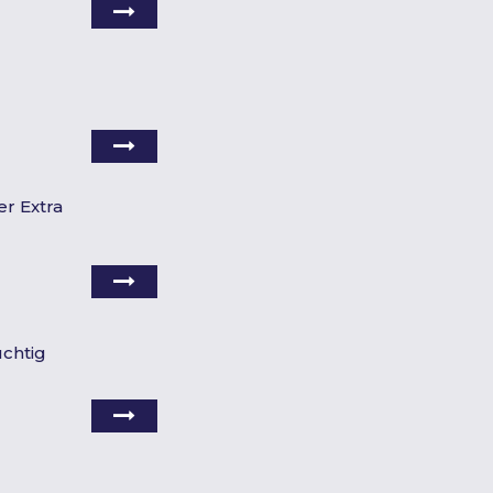
r Extra
uchtig