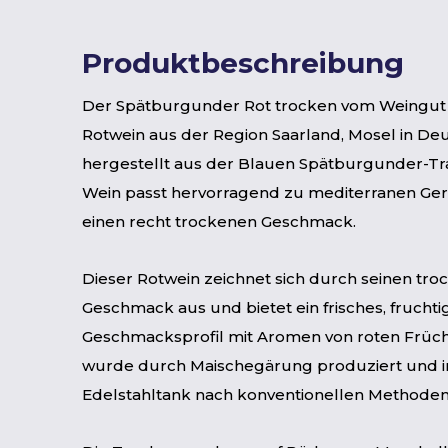
Produktbeschreibung
Der Spätburgunder Rot trocken vom Weingut M
Rotwein aus der Region Saarland, Mosel in De
hergestellt aus der Blauen Spätburgunder-Tr
Wein passt hervorragend zu mediterranen Ger
einen recht trockenen Geschmack.
Dieser Rotwein zeichnet sich durch seinen tr
Geschmack aus und bietet ein frisches, fruchti
Geschmacksprofil mit Aromen von roten Früch
wurde durch Maischegärung produziert und i
Edelstahltank nach konventionellen Methode