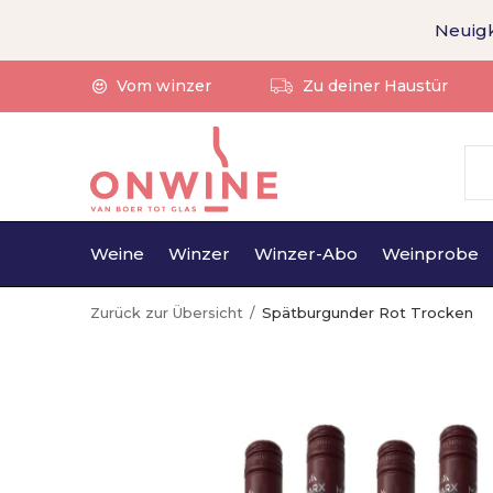
Neuigk
Vom winzer
Zu deiner Haustür
Weine
Winzer
Winzer-Abo
Weinprobe
Zurück zur Übersicht
Spätburgunder Rot Trocken