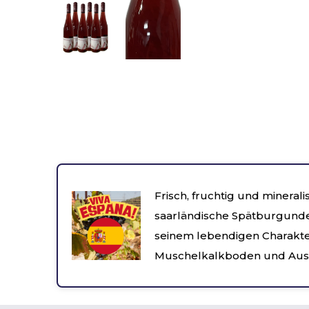
Frisch, fruchtig und mineralis
saarländische Spätburgunde
seinem lebendigen Charakte
Muschelkalkboden und Ausb