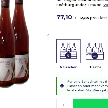
Spätburgunder-Traube.
We
77,10
/
12,85
pro Flas
6 Flaschen
1 Flasche
Für eine Schachtel mit 6
Flaschen oder mehr vom 
kostenlos
.
Alle Weingut