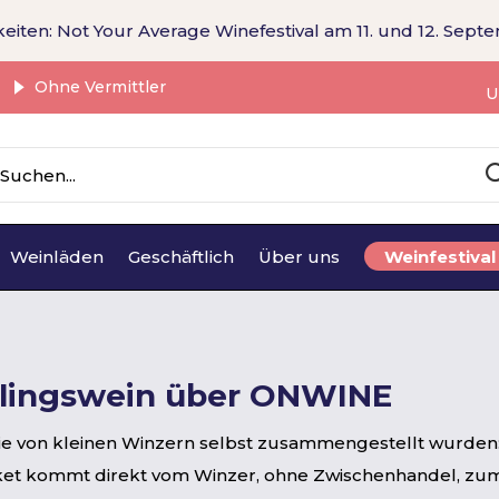
eiten: Not Your Average Winefestival am 11. und 12. Sept
Ohne Vermittler
U
Weinläden
Geschäftlich
Über uns
Weinfestival
eblingswein über ONWINE
e von kleinen Winzern selbst zusammengestellt wurden: 
et kommt direkt vom Winzer, ohne Zwischenhandel, zum f