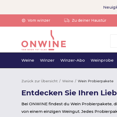
Neuigk
Vom winzer
Zu deiner Haustür
Weine
Winzer
Winzer-Abo
Weinprobe
Zurück zur Übersicht
Weine
Wein Probierpakete
Entdecken Sie Ihren Li
Bei ONWINE findest du Wein Probierpakete, di
von einem einzigen Weingut. Jedes Probierpak