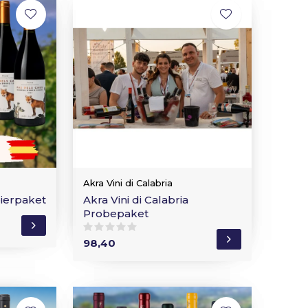
Akra Vini di Calabria
bierpaket
Akra Vini di Calabria
Probepaket
98,40