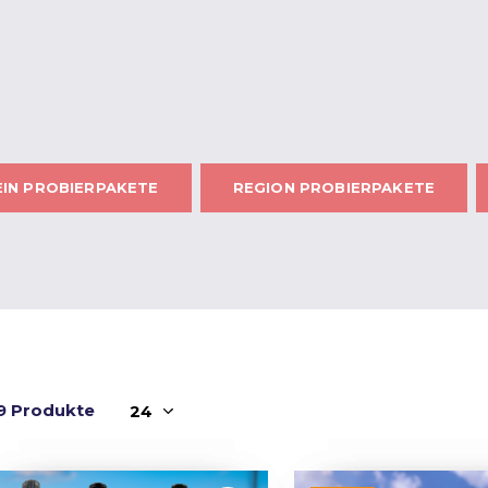
IN PROBIERPAKETE
REGION PROBIERPAKETE
9 Produkte