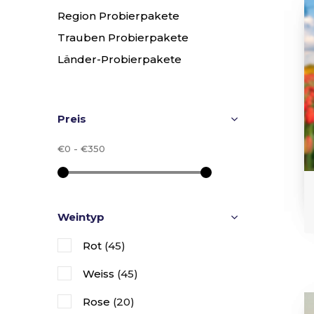
Region Probierpakete
Trauben Probierpakete
Länder-Probierpakete
Preis
€0
-
€350
Weintyp
Rot
(45)
Weiss
(45)
Rose
(20)