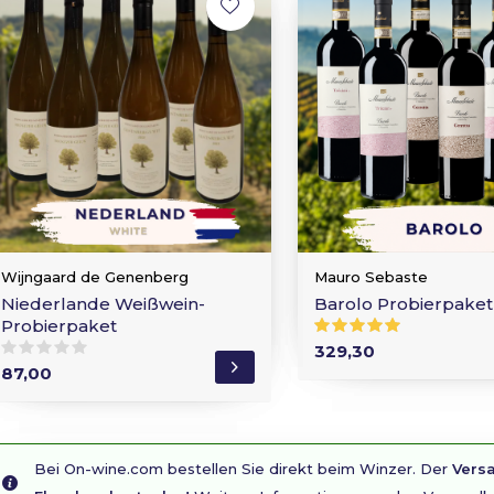
Wijngaard de Genenberg
Mauro Sebaste
Niederlande Weißwein-
Barolo Probierpaket
Probierpaket
329,30
87,00
Bei On-wine.com bestellen Sie direkt beim Winzer. Der
Versa