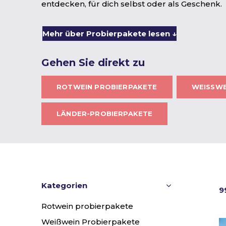
entdecken, für dich selbst oder als Geschenk.
Mehr über Probierpakete lesen ↓
Gehen Sie direkt zu
ROTWEIN PROBIERPAKETE
WEISSWE
LÄNDER-PROBIERPAKETE
Kategorien
9
Rotwein probierpakete
Weißwein Probierpakete