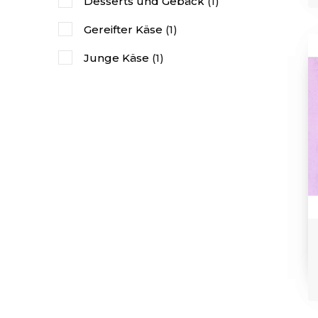
Desserts und Gebäck
(1)
Gereifter Käse
(1)
Junge Käse
(1)