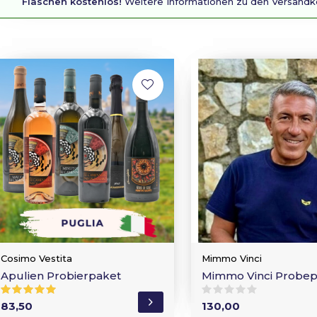
Flaschen kostenlos!
Weitere Informationen zu den Versandk
Cosimo Vestita
Mimmo Vinci
Apulien Probierpaket
Mimmo Vinci Probep
83,50
130,00