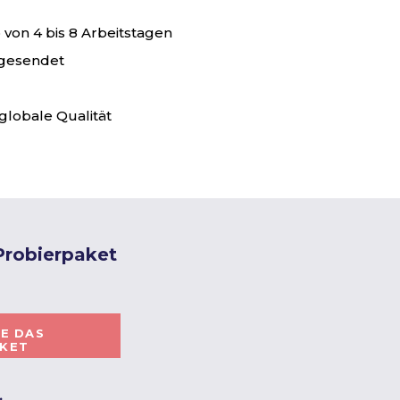
von 4 bis 8 Arbeitstagen
 gesendet
globale Qualität
 Probierpaket
IE DAS
AKET