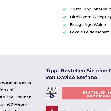
Zustellung innerhalb 
Direkt vom Weingut
Einzigartige Weine
Lokale Leidenschaft, 
Tipp! Bestellen Sie eine
von Davico Stefano
in, der aus einer
en Colli
BESTELLEN S
PROBIERP
wird. Die Trauben
uf 400 Metern