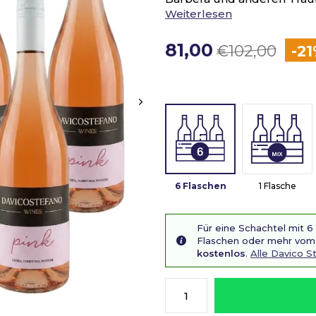
Weiterlesen
81,00
-21%
-2
€102,00
6 Flaschen
1 Flasche
Für eine Schachtel mit 6
Flaschen oder mehr vom 
kostenlos
.
Alle Davico 