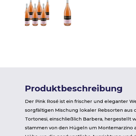
Produktbeschreibung
Der Pink Rosé ist ein frischer und eleganter We
sorgfältigen Mischung lokaler Rebsorten aus d
Tortonesi, einschließlich Barbera, hergestellt 
stammen von den Hügeln um Montemarzino a