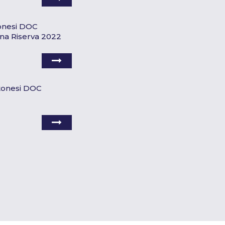
tonesi DOC
na Riserva 2022
rtonesi DOC