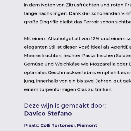
in dem Noten von Zitrusfrüchten und roten F
lange nachklingen. Dank der schonenden Vinif
große Eingriffe bleibt das Terroir schön sichtba
Mit einem Alkoholgehalt von 12% und einem su
eleganten Stil ist dieser Rosé ideal als Aperitif
Meeresfrüchten, leichter Pasta, frischen Salate
Gemüse und Weichkäse wie Mozzarella oder Bu
optimales Geschmackserlebnis empfiehlt es si
jung, innerhalb von ein bis zwei Jahren, gut gek
einem tulpenförmigen Glas zu trinken.
Deze wijn is gemaakt door:
Davico Stefano
Plaats:
Colli Tortonesi, Piemont