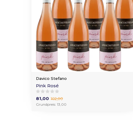
Davico Stefano
Pink Rosé
81,00
102,00
Grundpreis: 13,00