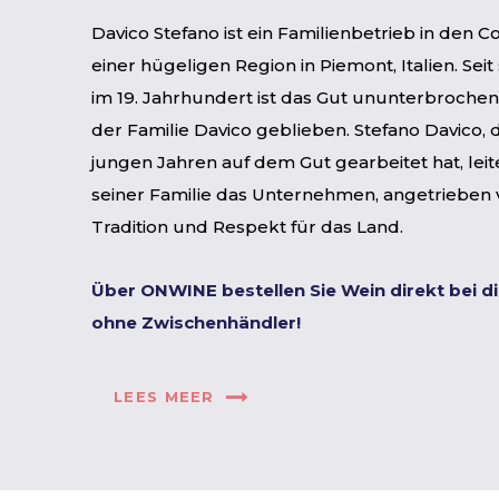
Davico Stefano ist ein Familienbetrieb in den Col
einer hügeligen Region in Piemont, Italien. Se
im 19. Jahrhundert ist das Gut ununterbroche
der Familie Davico geblieben. Stefano Davico, 
jungen Jahren auf dem Gut gearbeitet hat, leit
seiner Familie das Unternehmen, angetrieben 
Tradition und Respekt für das Land.
Über ONWINE bestellen Sie Wein direkt bei d
ohne Zwischenhändler!
LEES MEER