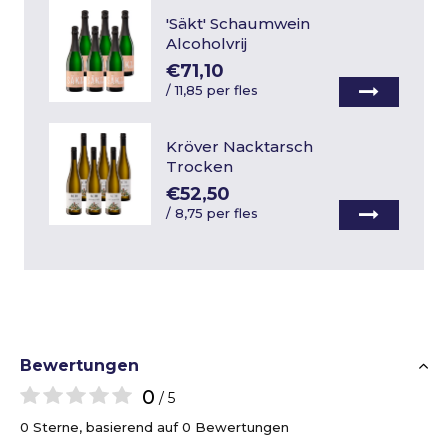
'Säkt' Schaumwein
Alcoholvrij
€71,10
/
11,85 per fles
Kröver Nacktarsch
Trocken
€52,50
/
8,75 per fles
Bewertungen
0
/ 5
0 Sterne, basierend auf 0 Bewertungen