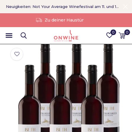
Neuigkeiten: Not Your Average Winefestival am 11. und 12. September >
Ohne Vermittler
0
0