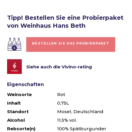
Tipp! Bestellen Sie eine Probierpaket
von Weinhaus Hans Beth
BESTELLEN SIE DAS PROBIERPAKET
Siehe auch die Vivino-rating
Eigenschaften
Weinsorte
Rot
Inhalt
0,75L
Standort
Mosel, Deutschland
Alcohol
11,5% vol.
Rebsorte(n)
100% Spätburgunder