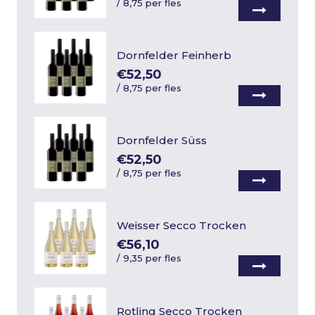
/
8,75 per fles
Dornfelder Feinherb
€52,50
/
8,75 per fles
Dornfelder Süss
€52,50
/
8,75 per fles
Weisser Secco Trocken
€56,10
/
9,35 per fles
Rotling Secco Trocken