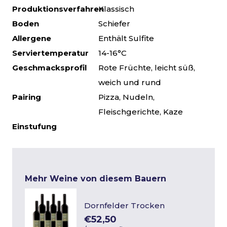
Produktionsverfahren
Klassisch
Boden
Schiefer
Allergene
Enthält Sulfite
Serviertemperatur
14-16°C
Geschmacksprofil
Rote Früchte, leicht süß,
weich und rund
Pairing
Pizza, Nudeln,
Fleischgerichte, Kaze
Einstufung
Mehr Weine von diesem Bauern
Dornfelder Trocken
€52,50