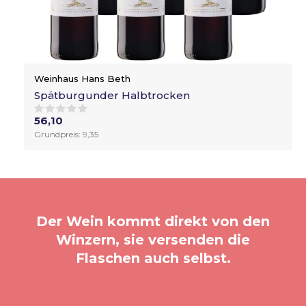
Weinhaus Hans Beth
Spätburgunder Halbtrocken
56,10
Grundpreis: 9,35
Der Wein kommt direkt von den
Winzern, sie versenden die
Flaschen auch selbst.