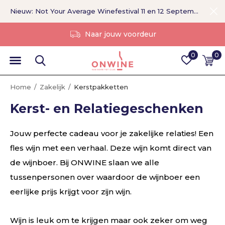
Nieuw: Not Your Average Winefestival 11 en 12 September >
Zonder tussenpersoon
0
0
Home
Zakelijk
Kerstpakketten
Kerst- en Relatiegeschenken
Jouw perfecte cadeau voor je zakelijke relaties! Een
fles wijn met een verhaal. Deze wijn komt direct van
de wijnboer. Bij ONWINE slaan we alle
tussenpersonen over waardoor de wijnboer een
eerlijke prijs krijgt voor zijn wijn.
Wijn is leuk om te krijgen maar ook zeker om weg