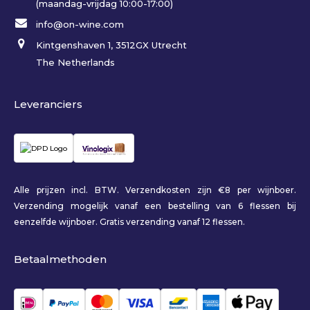
(maandag-vrijdag 10:00-17:00)
info@on-wine.com
Kintgenshaven 1, 3512GX Utrecht
The Netherlands
Leveranciers
Alle prijzen incl. BTW. Verzendkosten zijn €8 per wijnboer.
Verzending mogelijk vanaf een bestelling van 6 flessen bij
eenzelfde wijnboer. Gratis verzending vanaf 12 flessen.
Betaalmethoden