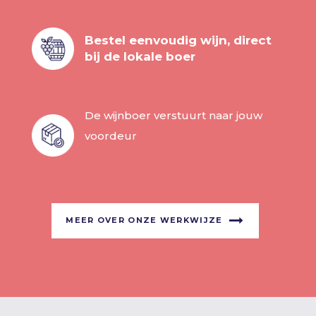
Bestel eenvoudig wijn, direct
bij de lokale boer
De wijnboer verstuurt naar jouw
voordeur
MEER OVER ONZE WERKWIJZE