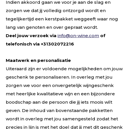
Indien akkoord gaan we voor je aan de slag en
zorgen we dat jij volledig ontzorgd wordt en
tegelijkertijd een kerstpakket weggeeft waar nog
lang van genoten en over gepraat wordt.
Deel jouw verzoek via
info@on-wine.com
of
telefonisch via +31302072216
Maatwerk en personalisatie
Uiteraard zijn er voldoende mogelijkheden om jouw
geschenk te personaliseren. In overleg met jou
zorgen we voor een onvergetelijk wijngeschenk
met heerlijke kwalitatieve wijn en een bijzondere
boodschap aan de persoon die jij iets moois wilt
geven. De inhoud van bovenstaande pakketten
wordt in overleg met jou samengesteld zodat het
precies in lijn is met het doel dat jij met dit geschenk