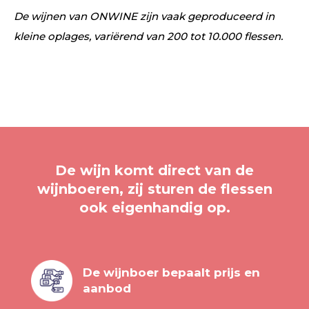
De wijnen van ONWINE zijn vaak geproduceerd in
kleine oplages, variërend van 200 tot 10.000 flessen.
De wijn komt direct van de
wijnboeren, zij sturen de flessen
ook eigenhandig op.
De wijnboer bepaalt prijs en
aanbod