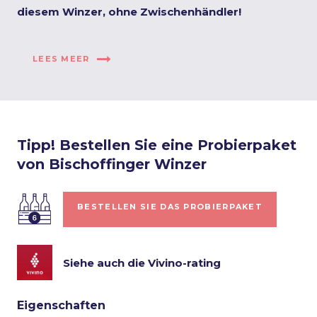
diesem Winzer, ohne Zwischenhändler!
LEES MEER
Tipp! Bestellen Sie eine Probierpaket
von Bischoffinger Winzer
BESTELLEN SIE DAS PROBIERPAKET
Siehe auch die Vivino-rating
Eigenschaften