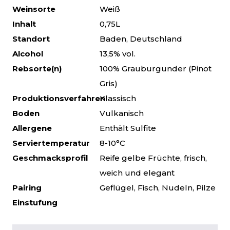
Weinsorte
Weiß
Inhalt
0,75L
Standort
Baden, Deutschland
Alcohol
13,5% vol.
Rebsorte(n)
100% Grauburgunder (Pinot
Gris)
Produktionsverfahren
Klassisch
Boden
Vulkanisch
Allergene
Enthält Sulfite
Serviertemperatur
8-10°C
Geschmacksprofil
Reife gelbe Früchte, frisch,
weich und elegant
Pairing
Geflügel, Fisch, Nudeln, Pilze
Einstufung