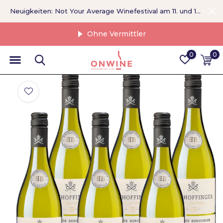
Neuigkeiten: Not Your Average Winefestival am 11. und 12. September >
Ohne Vermittler
0
0