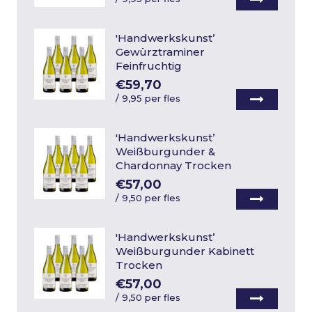
'Handwerkskunst’
Gewürztraminer
Feinfruchtig
€59,70
/
9,95 per fles
'Handwerkskunst’
Weißburgunder &
Chardonnay Trocken
€57,00
/
9,50 per fles
'Handwerkskunst’
Weißburgunder Kabinett
Trocken
€57,00
/
9,50 per fles