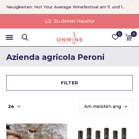
Neuigkeiten: Not Your Average Winefestival am 11. und 12. September >
Ohne Vermittler
0
0
Azienda agricola Peroni
FILTER