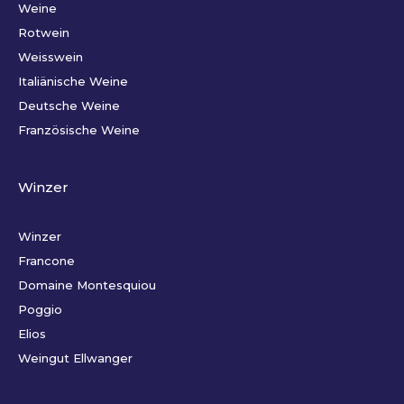
Weine
Rotwein
Weisswein
Italiänische Weine
Deutsche Weine
Französische Weine
Winzer
Winzer
Francone
Domaine Montesquiou
Poggio
Elios
Weingut Ellwanger