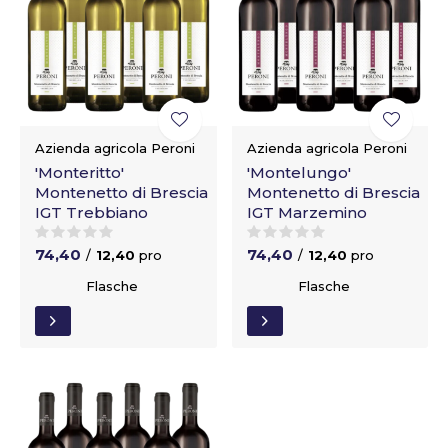
Azienda agricola Peroni
Azienda agricola Peroni
'Monteritto'
'Montelungo'
Montenetto di Brescia
Montenetto di Brescia
IGT Trebbiano
IGT Marzemino
74,40
74,40
/
12,40
pro
/
12,40
pro
Flasche
Flasche