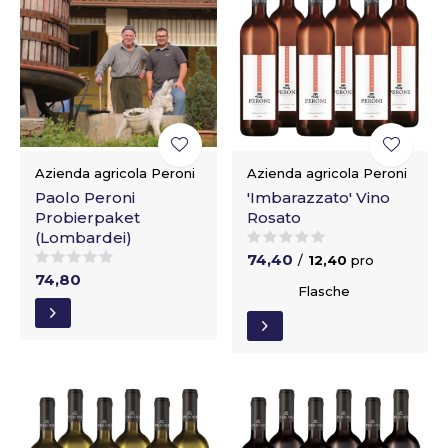
Azienda agricola Peroni
Azienda agricola Peroni
Paolo Peroni
'Imbarazzato' Vino
Probierpaket
Rosato
(Lombardei)
74,40
/
12,40
pro
74,80
Flasche