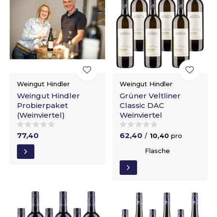
Weingut Hindler
Weingut Hindler
Weingut Hindler
Grüner Veltliner
Probierpaket
Classic DAC
(Weinviertel)
Weinviertel
77,40
62,40
/
10,40
pro
Flasche