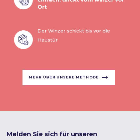
Ort
Der Winzer schickt bis vor die
Haustür
MEHR ÜBER UNSERE METHODE
Melden Sie sich für unseren