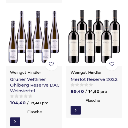
Weingut Hindler
Weingut Hindler
Grüner Veltliner
Merlot Reserve 2022
Öhlberg Reserve DAC
Weinviertel
89,40
/
14,90
pro
Flasche
104,40
/
17,40
pro
Flasche