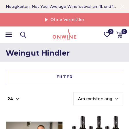
Neuigkeiten: Not Your Average Winefestival am 11. und 12. September >
Ohne Vermittler
0
0
Weingut Hindler
FILTER