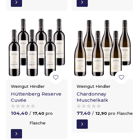
Weingut Hindler
Weingut Hindler
Hüttenberg Reserve
Chardonnay
Cuvée
Muschelkalk
104,40
77,40
/
17,40
pro
/
12,90
pro Flasche
Flasche