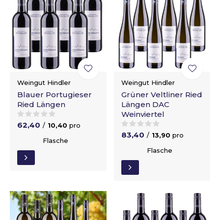
Weingut Hindler
Weingut Hindler
Blauer Portugieser
Grüner Veltliner Ried
Ried Längen
Längen DAC
Weinviertel
62,40
/
10,40
pro
83,40
/
13,90
pro
Flasche
Flasche