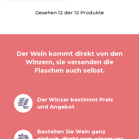
Gesehen 12 der 12 Produkte
Der Wein kommt direkt von den
Winzern, sie versenden die
Flaschen auch selbst.
Der Winzer bestimmt Preis
und Angebot
Bestellen Sie Wein ganz
einfach, direkt vom winzer vor