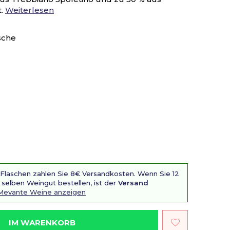
t.
Weiterlesen
sche
 Flaschen zahlen Sie 8€ Versandkosten. Wenn Sie 12
selben Weingut bestellen, ist der
Versand
a Mevante Weine anzeigen
IM WARENKORB