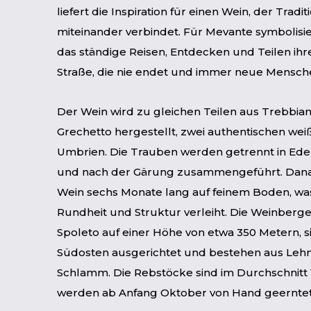
liefert die Inspiration für einen Wein, der Tra
miteinander verbindet. Für Mevante symbolisie
das ständige Reisen, Entdecken und Teilen ihr
Straße, die nie endet und immer neue Mensche
Der Wein wird zu gleichen Teilen aus Trebbia
Grechetto hergestellt, zwei authentischen we
Umbrien. Die Trauben werden getrennt in Edelst
und nach der Gärung zusammengeführt. Dana
Wein sechs Monate lang auf feinem Boden, was
Rundheit und Struktur verleiht. Die Weinberge 
Spoleto auf einer Höhe von etwa 350 Metern, s
Südosten ausgerichtet und bestehen aus Lehm
Schlamm. Die Rebstöcke sind im Durchschnitt 1
werden ab Anfang Oktober von Hand geerntet