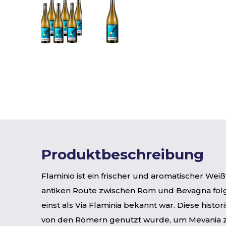
Produktbeschreibung
Flaminio ist ein frischer und aromatischer Wei
antiken Route zwischen Rom und Bevagna folgt
einst als Via Flaminia bekannt war. Diese histor
von den Römern genutzt wurde, um Mevania z