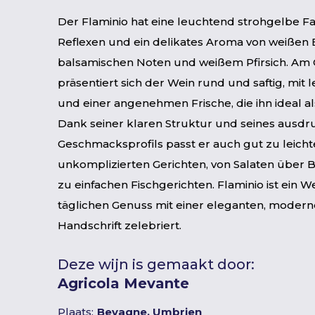
Der Flaminio hat eine leuchtend strohgelbe F
Reflexen und ein delikates Aroma von weißen
balsamischen Noten und weißem Pfirsich. A
präsentiert sich der Wein rund und saftig, mit
und einer angenehmen Frische, die ihn ideal als
Dank seiner klaren Struktur und seines ausdr
Geschmacksprofils passt er auch gut zu leicht
unkomplizierten Gerichten, von Salaten über B
zu einfachen Fischgerichten. Flaminio ist ein W
täglichen Genuss mit einer eleganten, moder
Handschrift zelebriert.
Deze wijn is gemaakt door:
Agricola Mevante
Plaats:
Bevagne, Umbrien