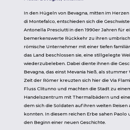
In den Hügeln von Bevagna, mitten im Herzen
di Montefalco, entschieden sich die Geschwist
Antonella Presciutti in den 1990er Jahren für e
bemerkenswerte Rückkehr zu ihren umbrisch
römische Unternehmer mit einer tiefen famili
das Land beschlossen sie, eine stillgelegte Wei
wiederzubeleben. Dabei diente ihnen die Gesc
Bevagna, das einst Mevania hieß, als stummer
Zeit der Römer kreuzten sich hier die Via Flam
Fluss Clitunno und machten die Stadt zu ein
Handelszentrum mit Thermalbädern und einem
dem sich die Soldaten auf ihren weiten Reisen
konnten. In diesem reichen Erbe sahen Paolo 
den Beginn einer neuen Geschichte.