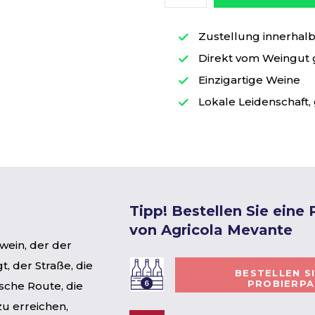
Zustellung innerhalb 
Direkt vom Weingut
Einzigartige Weine
Lokale Leidenschaft, 
Tipp! Bestellen Sie eine
von Agricola Mevante
ßwein, der der
, der Straße, die
BESTELLEN S
PROBIERP
ische Route, die
u erreichen,