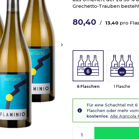
Grechetto-Trauben besteh
80,40
/
13,40
pro Fla
6 Flaschen
1 Flasche
Für eine Schachtel mit 6
Flaschen oder mehr vom 
kostenlos
.
Alle Agricol