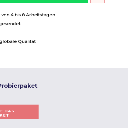
von 4 bis 8 Arbeitstagen
 gesendet
globale Qualität
 Probierpaket
IE DAS
AKET