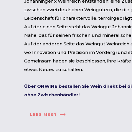
Johanninger x Weinreich entstanden: eine Zu
zwischen zwei deutschen Weingütern, die die 
Leidenschaft für charaktervolle, terroirgeprägt
Auf der einen Seite steht das Weingut Johanni
Nahe, das für seinen frischen und mineralischen 
Auf der anderen Seite das Weingut Weinreich 
wo Innovation und Präzision im Vordergrund s
Gemeinsam haben sie beschlossen, ihre Kräft
etwas Neues zu schaffen.
Über ONWINE bestellen Sie Wein direkt bei d
ohne Zwischenhändler!
LEES MEER