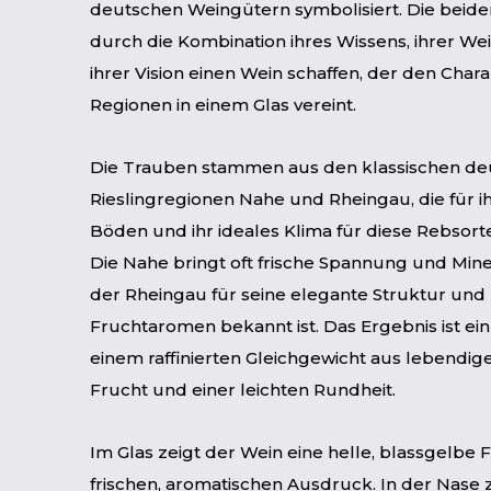
deutschen Weingütern symbolisiert. Die beide
durch die Kombination ihres Wissens, ihrer W
ihrer Vision einen Wein schaffen, der den Chara
Regionen in einem Glas vereint.
Die Trauben stammen aus den klassischen de
Rieslingregionen Nahe und Rheingau, die für i
Böden und ihr ideales Klima für diese Rebsort
Die Nahe bringt oft frische Spannung und Mine
der Rheingau für seine elegante Struktur und 
Fruchtaromen bekannt ist. Das Ergebnis ist ein 
einem raffinierten Gleichgewicht aus lebendige
Frucht und einer leichten Rundheit.
Im Glas zeigt der Wein eine helle, blassgelbe
frischen, aromatischen Ausdruck. In der Nase 