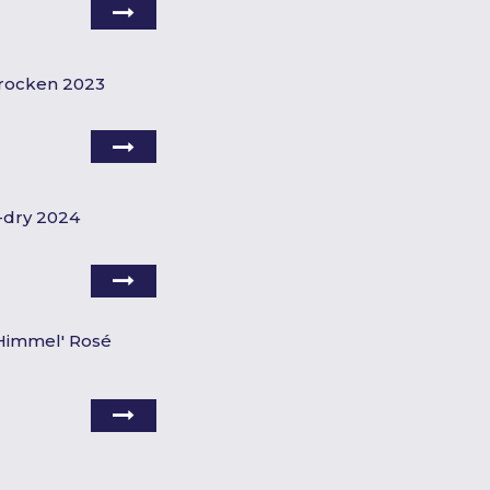
rocken 2023
i-dry 2024
 Himmel' Rosé