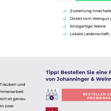
Zustellung innerhalb 
Direkt vom Weingut
Einzigartige Weine
Lokale Leidenschaft, 
Tipp! Bestellen Sie eine
von Johanninger & Weinr
 Trauben und
ammenarbeit.
BESTELLEN S
PROBIERP
ich ist genau
en zwei