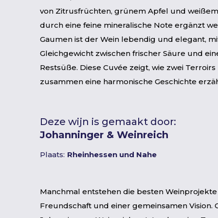
von Zitrusfrüchten, grünem Apfel und weißem P
durch eine feine mineralische Note ergänzt w
Gaumen ist der Wein lebendig und elegant, m
Gleichgewicht zwischen frischer Säure und ein
Restsüße. Diese Cuvée zeigt, wie zwei Terroir
zusammen eine harmonische Geschichte erzä
Deze wijn is gemaakt door:
Johanninger & Weinreich
Plaats:
Rheinhessen und Nahe
Manchmal entstehen die besten Weinprojekte
Freundschaft und einer gemeinsamen Vision. G