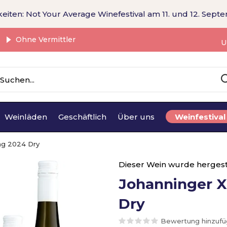
eiten: Not Your Average Winefestival am 11. und 12. Sept
Ohne Vermittler
U
Weinläden
Geschäftlich
Über uns
Weinfestival
ing 2024 Dry
Dieser Wein wurde hergest
Johanninger X
Dry
Bewertung hinzuf