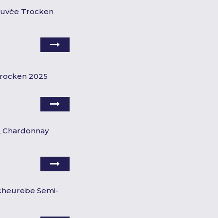
 Cuvée Trocken
rocken 2025
 Chardonnay
Scheurebe Semi-