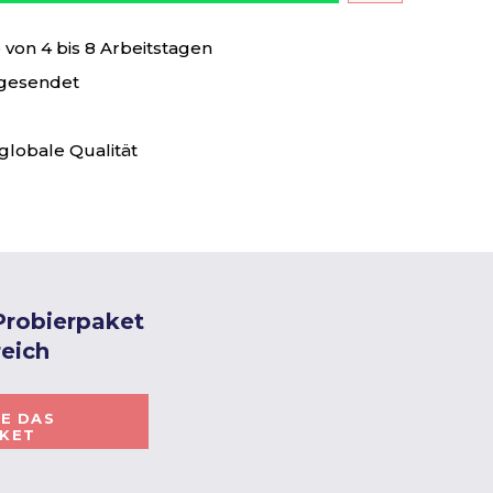
von 4 bis 8 Arbeitstagen
 gesendet
globale Qualität
 Probierpaket
eich
IE DAS
AKET