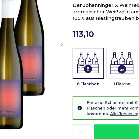
Der Johanninger X Weinreich
aromatischer Weißwein au
100% aus Rieslingtrauben b
113,10
6 Flaschen
1 Flasche
Für eine Schachtel mit 6
Flaschen oder mehr vom 
kostenlos
.
Alle Johanni