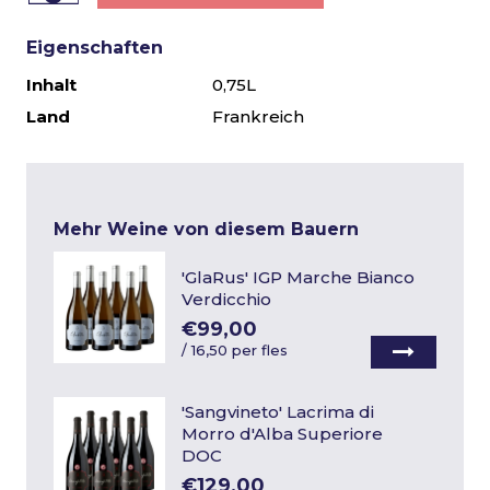
Eigenschaften
Inhalt
0,75L
Land
Frankreich
Mehr Weine von diesem Bauern
'GlaRus' IGP Marche Bianco
Verdicchio
€99,00
/
16,50 per fles
'Sangvineto' Lacrima di
Morro d'Alba Superiore
DOC
€129,00