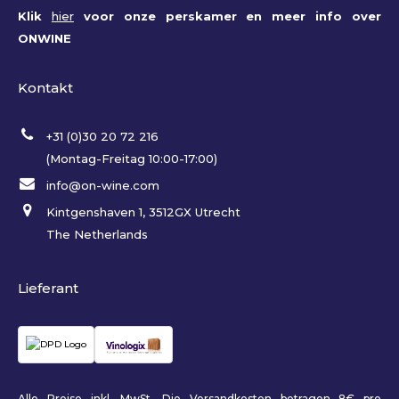
Klik
hier
voor onze perskamer en meer info over
ONWINE
Kontakt
+31 (0)30 20 72 216
(Montag-Freitag 10:00-17:00)
info@on-wine.com
Kintgenshaven 1, 3512GX Utrecht
The Netherlands
Lieferant
Alle Preise inkl. MwSt. Die Versandkosten betragen 8€ pro