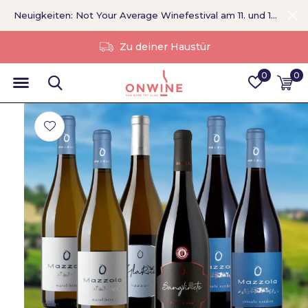
Neuigkeiten: Not Your Average Winefestival am 11. und 12. September >
Ohne Vermittler
0
0