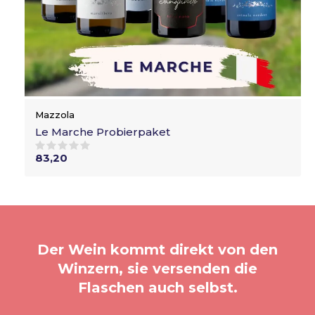
Mazzola
Le Marche Probierpaket
83,20
Der Wein kommt direkt von den
Winzern, sie versenden die
Flaschen auch selbst.