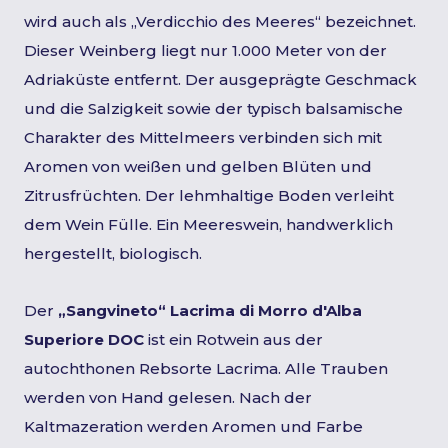
wird auch als „Verdicchio des Meeres“ bezeichnet.
Dieser Weinberg liegt nur 1.000 Meter von der
Adriaküste entfernt. Der ausgeprägte Geschmack
und die Salzigkeit sowie der typisch balsamische
Charakter des Mittelmeers verbinden sich mit
Aromen von weißen und gelben Blüten und
Zitrusfrüchten. Der lehmhaltige Boden verleiht
dem Wein Fülle. Ein Meereswein, handwerklich
hergestellt, biologisch.
Der
„Sangvineto“ Lacrima di Morro d'Alba
Superiore DOC
ist ein Rotwein aus der
autochthonen Rebsorte Lacrima. Alle Trauben
werden von Hand gelesen. Nach der
Kaltmazeration werden Aromen und Farbe