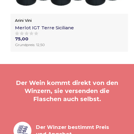
Arini Vini
Merlot IGT Terre Siciliane
75,00
Grundpreis: 12,50
Der Wein kommt direkt von den
Winzern, sie versenden die
Flaschen auch selbst.
Der Winzer bestimmt Preis