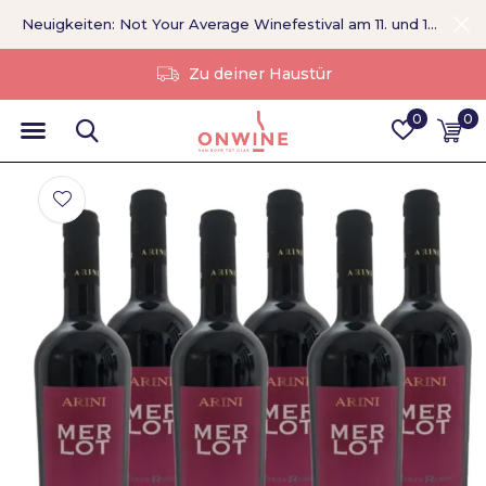
Neuigkeiten: Not Your Average Winefestival am 11. und 12. September >
Ohne Vermittler
0
0