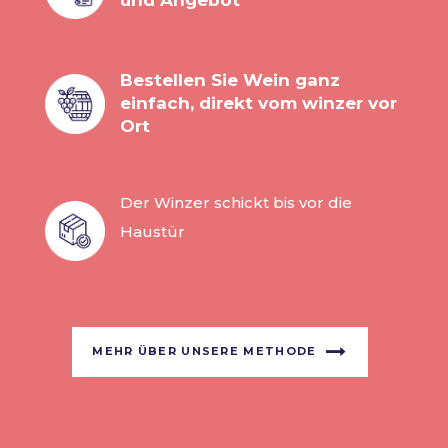
und Angebot
Bestellen Sie Wein ganz
einfach, direkt vom winzer vor
Ort
Der Winzer schickt bis vor die
Haustür
MEHR ÜBER UNSERE METHODE