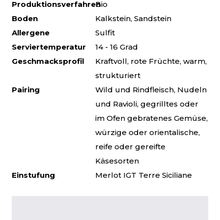
Produktionsverfahren
Bio
Boden
Kalkstein, Sandstein
Allergene
Sulfit
Serviertemperatur
14 - 16 Grad
Geschmacksprofil
Kraftvoll, rote Früchte, warm,
strukturiert
Pairing
Wild und Rindfleisch, Nudeln
und Ravioli, gegrilltes oder
im Ofen gebratenes Gemüse,
würzige oder orientalische,
reife oder gereifte
Käsesorten
Einstufung
Merlot IGT Terre Siciliane