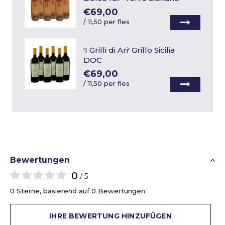
€69,00
/
11,50 per fles
'I Grilli di Ari' Grillo Sicilia
DOC
€69,00
/
11,50 per fles
Bewertungen
0
/ 5
0 Sterne, basierend auf 0 Bewertungen
IHRE BEWERTUNG HINZUFÜGEN