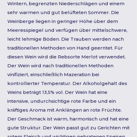
Wintern, begrenzten Niederschlägen und einem
sehr warmen und gut belüfteten Sommer. Die
Weinberge liegen in geringer Höhe über dem
Meeresspiegel und verfügen über mittelschwere,
leicht lehmige Böden. Die Trauben werden nach
traditionellen Methoden von Hand geerntet. Für
diesen Wein wird die Rebsorte Merlot verwendet.
Der Wein wird nach traditionellen Methoden
vinifiziert, einschließlich Mazeration bei
kontrollierter Temperatur. Der Alkoholgehalt des
Weins beträgt 13,5% vol. Der Wein hat eine
intensive, undurchsichtige rote Farbe und ein
kräftiges Aroma mit Anklängen an rote Früchte.
Der Geschmack ist warm, harmonisch und hat eine
gute Struktur. Der Wein passt gut zu Gerichten mit
rotem Fleisch und wichtigen gebratenen Speisen.