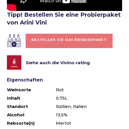
Tipp! Bestellen Sie eine Probierpaket
von Arini Vini
BESTELLEN SIE DAS PROBIERPAKET
Siehe auch die Vivino-rating
Eigenschaften
Weinsorte
Rot
Inhalt
0,75L
Standort
Sizilien, Italien
Alcohol
13,5%
Rebsorte(n)
Merlot