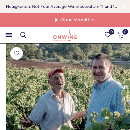
Neuigkeiten: Not Your Average Winefestival am 11. und 12. September >
Ohne Vermittler
0
0