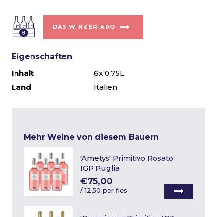
DAS WINZER-ABO
Eigenschaften
Inhalt
6x 0,75L
Land
Italien
Mehr Weine von diesem Bauern
'Ametys' Primitivo Rosato
IGP Puglia
€75,00
/
12,50 per fles