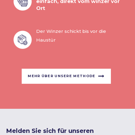
einfach, direkt vom winzer vor
Ort
Der Winzer schickt bis vor die
Haustür
MEHR ÜBER UNSERE METHODE
Melden Sie sich für unseren