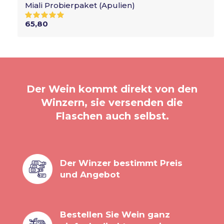
Miali Probierpaket (Apulien)
65,80
Der Wein kommt direkt von den
Winzern, sie versenden die
Flaschen auch selbst.
Der Winzer bestimmt Preis
und Angebot
Bestellen Sie Wein ganz