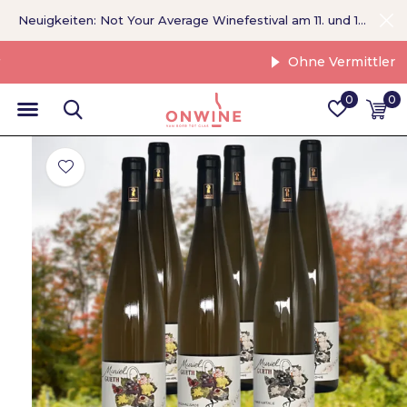
Neuigkeiten: Not Your Average Winefestival am 11. und 12. September >
Ohne Vermittler
0
0