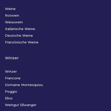
Weine
Rotwein
Weisswein
Italiänische Weine
Deutsche Weine
Französische Weine
Winzer
Winzer
Francone
Domaine Montesquiou
Poggio
Elios
Weingut Ellwanger