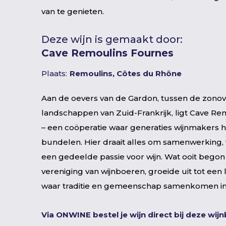
van te genieten.
Deze wijn is gemaakt door:
Cave Remoulins Fournes
Plaats:
Remoulins, Côtes du Rhône
Aan de oevers van de Gardon, tussen de zono
landschappen van Zuid-Frankrijk, ligt Cave R
– een coöperatie waar generaties wijnmakers 
bundelen. Hier draait alles om samenwerking
een gedeelde passie voor wijn. Wat ooit begon 
vereniging van wijnboeren, groeide uit tot een
waar traditie en gemeenschap samenkomen in 
Via ONWINE bestel je wijn direct bij deze wij