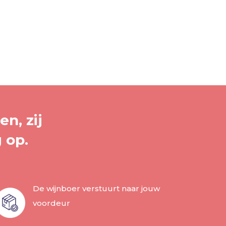
n, zij
 op.
De wijnboer verstuurt naar jouw
voordeur