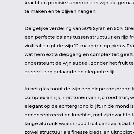
kracht en precisie samen in een wijn die gemaa
te maken en te blijven hangen.
De gelijke verdeling van 50% Syrah en 50% Gr
een perfecte balans tussen structuur en rijp fr
vinificatie rijpt de wijn 12 maanden op nieuw Fr
wat hem extra diepgang en complexiteit geeft.
ondersteunt de wijn subtiel, zonder het fruit t
creëert een gelaagde en elegante stijl.
In het glas toont de wijn een diepe robijnrode 
complex en rijk, met tonen van rijp rood fruit, 
elegant op de achtergrond blijft. In de mond is
geconcentreerd en krachtig, met zijdezachte 
lange afdronk waarin rood fruit centraal staat. 
zowel structuur als finesse biedt, en uitnodi