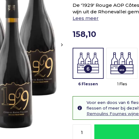
De '1929' Rouge AOP Côtes 
wijn uit de Rhonevallei ge
Lees meer
158,10
6 Flessen
1 Fles
Voor een doos van 6 fles
flessen of meer bij dezel
Remoulins Fournes wijne