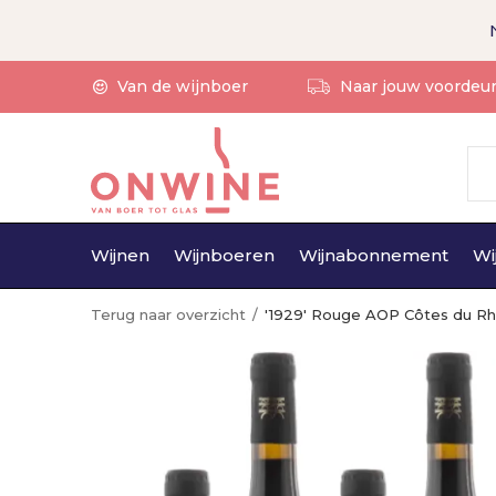
Van de wijnboer
Naar jouw voordeu
Wijnen
Wijnboeren
Wijnabonnement
Wi
Terug naar overzicht
'1929' Rouge AOP Côtes du Rh