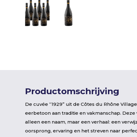
Productomschrijving
De cuvée “1929” uit de Côtes du Rhône Village
eerbetoon aan traditie en vakmanschap. Deze w
alleen een naam, maar een verhaal: een verwij
oorsprong, ervaring en het streven naar perfe