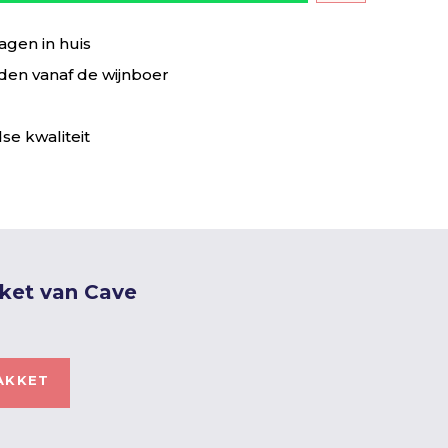
agen in huis
en vanaf de wijnboer
se kwaliteit
kket van Cave
AKKET