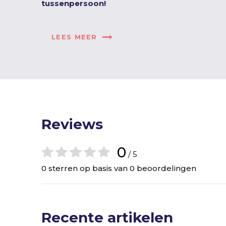
tussenpersoon!
LEES MEER
Reviews
0
/ 5
0 sterren op basis van 0 beoordelingen
Recente artikelen