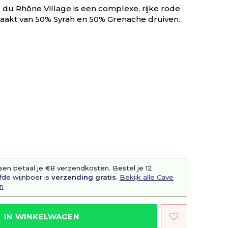
du Rhône Village is een complexe, rijke rode
maakt van 50% Syrah en 50% Grenache druiven.
sen betaal je €8 verzendkosten. Bestel je 12
fde wijnboer is
verzending gratis
.
Bekijk alle Cave
n
IN WINKELWAGEN