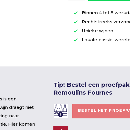
Binnen 4 tot 8 werkd
Rechtstreeks verzond
Unieke wijnen
Lokale passie, wereld
Tip! Bestel een proefpa
Remoulins Fournes
s is een
ijn draagt niet
BESTEL HET PROEFP
zing naar
ctie. Hier komen