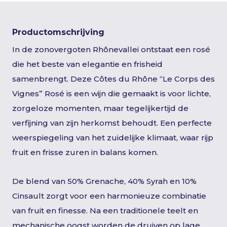
Productomschrijving
In de zonovergoten Rhônevallei ontstaat een rosé
die het beste van elegantie en frisheid
samenbrengt. Deze Côtes du Rhône “Le Corps des
Vignes” Rosé is een wijn die gemaakt is voor lichte,
zorgeloze momenten, maar tegelijkertijd de
verfijning van zijn herkomst behoudt. Een perfecte
weerspiegeling van het zuidelijke klimaat, waar rijp
fruit en frisse zuren in balans komen.
De blend van 50% Grenache, 40% Syrah en 10%
Cinsault zorgt voor een harmonieuze combinatie
van fruit en finesse. Na een traditionele teelt en
mechanische oogst worden de druiven op lage