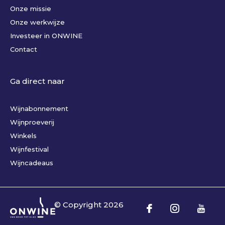
Onze missie
Onze werkwijze
Investeer in ONWINE
Contact
Ga direct naar
Wijnabonnement
Wijnproeverij
Winkels
Wijnfestival
Wijncadeaus
© Copyright
2026