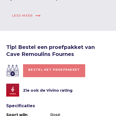
LEES MEER
Tip! Bestel een proefpakket van
Cave Remoulins Fournes
BESTEL HET PROEFPAKKET
Zie ook de Vivino rating
Specificaties
Soort wijn
Rosé