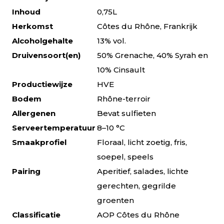
Inhoud
0,75L
Herkomst
Côtes du Rhône, Frankrijk
Alcoholgehalte
13% vol.
Druivensoort(en)
50% Grenache, 40% Syrah en
10% Cinsault
Productiewijze
HVE
Bodem
Rhône-terroir
Allergenen
Bevat sulfieten
Serveertemperatuur
8–10 °C
Smaakprofiel
Floraal, licht zoetig, fris,
soepel, speels
Pairing
Aperitief, salades, lichte
gerechten, gegrilde
groenten
Classificatie
AOP Côtes du Rhône