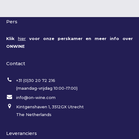
Pers
Klik
hier
voor onze perskamer en meer info over
ONWINE
Contact
+31 (0)30 20 72 216
(maandag-vrijdag 10:00-17:00)
info@on-wine.com
Kintgenshaven 1, 3512GX Utrecht
The Netherlands
Leveranciers