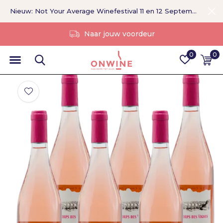
Nieuw: Not Your Average Winefestival 11 en 12 September >
Zonder tussenpersoon
0
0