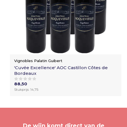
Vignobles Palatin Guibert
'Cuvée Excellence' AOC Castillon Côtes de
Bordeaux
88,50
Stukprijs: 14,75
De wijn komt direct van de