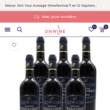
Nieuw: Not Your Average Winefestival 11 en 12 September >
Zonder tussenpersoon
0
0