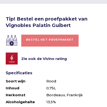
Tip! Bestel een proefpakket van
Vignobles Palatin Guibert
BESTEL HET PROEFPAKKET
Zie ook de Vivino rating
Specificaties
Soort wijn
Rood
Inhoud
0,75L
Herkomst
Bordeaux, Frankrijk
Alcoholgehalte
13,5%