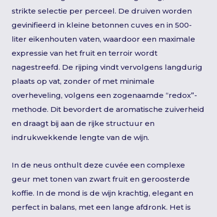
strikte selectie per perceel. De druiven worden
gevinifieerd in kleine betonnen cuves en in 500-
liter eikenhouten vaten, waardoor een maximale
expressie van het fruit en terroir wordt
nagestreefd. De rijping vindt vervolgens langdurig
plaats op vat, zonder of met minimale
overheveling, volgens een zogenaamde “redox”-
methode. Dit bevordert de aromatische zuiverheid
en draagt bij aan de rijke structuur en
indrukwekkende lengte van de wijn.
In de neus onthult deze cuvée een complexe
geur met tonen van zwart fruit en geroosterde
koffie. In de mond is de wijn krachtig, elegant en
perfect in balans, met een lange afdronk. Het is