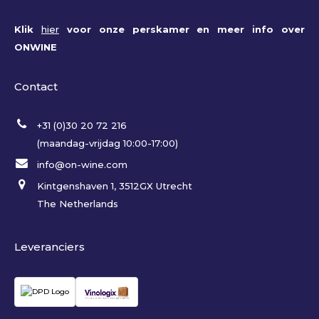
Klik
hier
voor onze perskamer en meer info over
ONWINE
Contact
+31 (0)30 20 72 216
(maandag-vrijdag 10:00-17:00)
info@on-wine.com
Kintgenshaven 1, 3512GX Utrecht
The Netherlands
Leveranciers