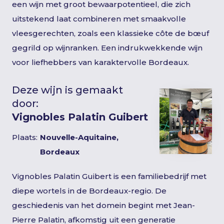
een wijn met groot bewaarpotentieel, die zich
uitstekend laat combineren met smaakvolle
vleesgerechten, zoals een klassieke côte de bœuf
gegrild op wijnranken. Een indrukwekkende wijn
voor liefhebbers van karaktervolle Bordeaux.
Deze wijn is gemaakt
door:
Vignobles Palatin Guibert
Plaats:
Nouvelle-Aquitaine,
Bordeaux
Vignobles Palatin Guibert is een familiebedrijf met
diepe wortels in de Bordeaux-regio. De
geschiedenis van het domein begint met Jean-
Pierre Palatin, afkomstig uit een generatie