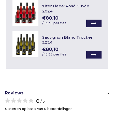
'Liter Liebe' Rosé Cuvée
2024
€80,10
/
13,35 per fles
Sauvignon Blanc Trocken
2024
€80,10
/
13,35 per fles
Reviews
0
/ 5
0 sterren op basis van 0 beoordelingen