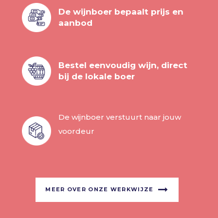
De wijnboer bepaalt prijs en
aanbod
Bestel eenvoudig wijn, direct
bij de lokale boer
De wijnboer verstuurt naar jouw
voordeur
MEER OVER ONZE WERKWIJZE