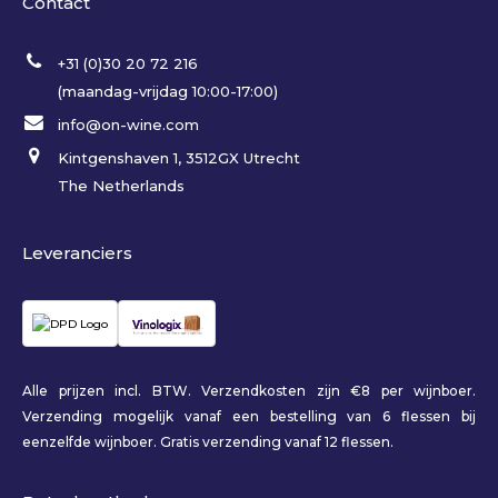
Contact
+31 (0)30 20 72 216
(maandag-vrijdag 10:00-17:00)
info@on-wine.com
Kintgenshaven 1, 3512GX Utrecht
The Netherlands
Leveranciers
Alle prijzen incl. BTW. Verzendkosten zijn €8 per wijnboer.
Verzending mogelijk vanaf een bestelling van 6 flessen bij
eenzelfde wijnboer. Gratis verzending vanaf 12 flessen.