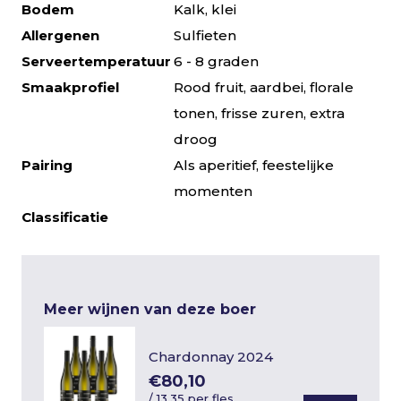
Bodem
Kalk, klei
Allergenen
Sulfieten
Serveertemperatuur
6 - 8 graden
Smaakprofiel
Rood fruit, aardbei, florale
tonen, frisse zuren, extra
droog
Pairing
Als aperitief, feestelijke
momenten
Classificatie
Meer wijnen van deze boer
Chardonnay 2024
€80,10
/
13,35 per fles