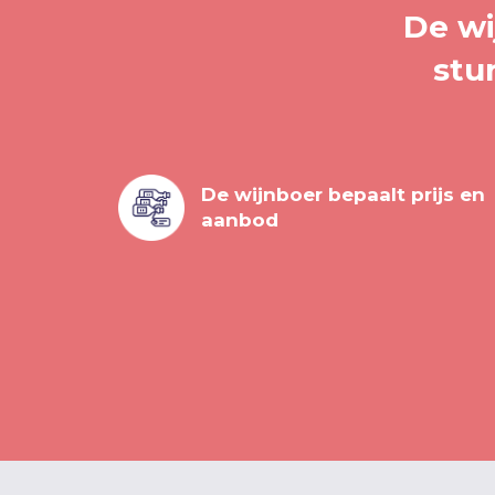
De wi
stu
De wijnboer bepaalt prijs en
aanbod