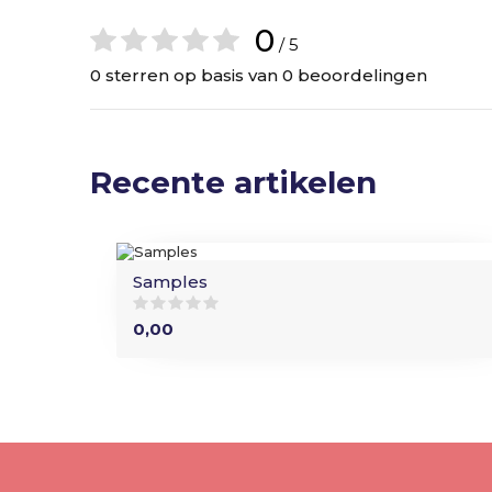
0
/ 5
0 sterren op basis van 0 beoordelingen
Recente artikelen
Samples
0,00