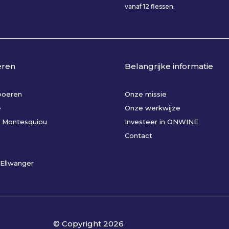
vanaf 12 flessen.
eren
Belangrijke informatie
nboeren
Onze missie
e
Onze werkwijze
 Montesquiou
Investeer in ONWINE
Contact
Ellwanger
© Copyright
2026