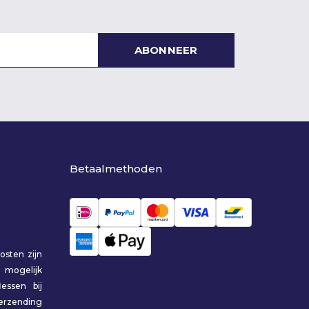
ABONNEER
Betaalmethoden
osten zijn
 mogelijk
essen bij
erzending