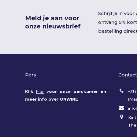
Schrijf je in voo
Meld je aan voor
ontvang 5% kort
onze nieuwsbrief
bestelling direct
Pers
Contact
Klik
hier
voor onze perskamer en
+31 
meer info over ONWINE
(maa
inf
Kint
The