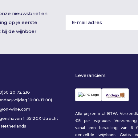
r onze nieuwsbrief en
ing op je eerste
 bij de wijnboer
Leveranciers
(0)30 20 72 216
ndag-vrijdag 10:00-17:00)
o@on-wine.com
Alle prijzen incl. BTW. Verzendk
genshaven 1, 3512GX Utrecht
€8 per wijnboer. Verzending
 Netherlands
vanaf een bestelling van 6 fl
eenzelfde wijnboer. Gratis v