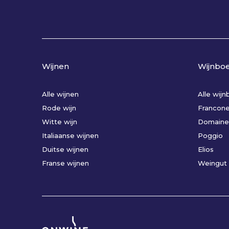
Wijnen
Wijnbo
Alle wijnen
Alle wij
Rode wijn
Francon
Witte wijn
Domaine
Italiaanse wijnen
Poggio
Duitse wijnen
Elios
Franse wijnen
Weingut 