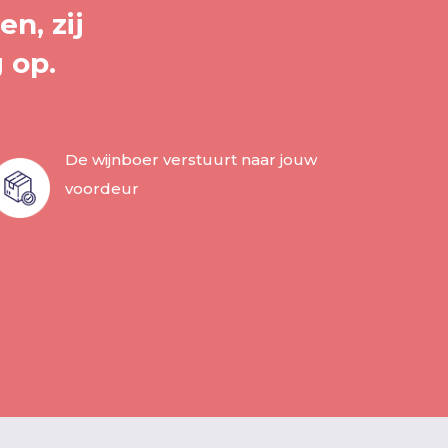
n, zij
 op.
De wijnboer verstuurt naar jouw
voordeur