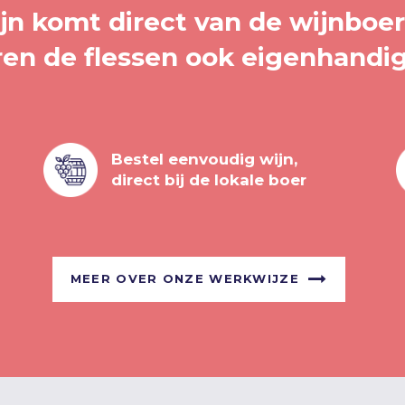
jn komt direct van de wijnboere
ren de flessen ook eigenhandig
Bestel eenvoudig wijn,
direct bij de lokale boer
MEER OVER ONZE WERKWIJZE