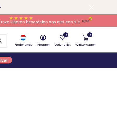
>
Onze klanten beoordelen ons met een 9.3!
0
0
Nederlands
Inloggen
Verlanglijst
Winkelwagen
ival