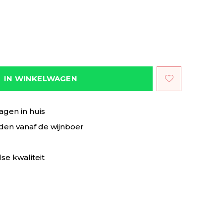
IN WINKELWAGEN
agen in huis
en vanaf de wijnboer
se kwaliteit