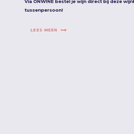
Via ONWINE bestel je wijn direct bij deze wij
tussenpersoon!
LEES MEER