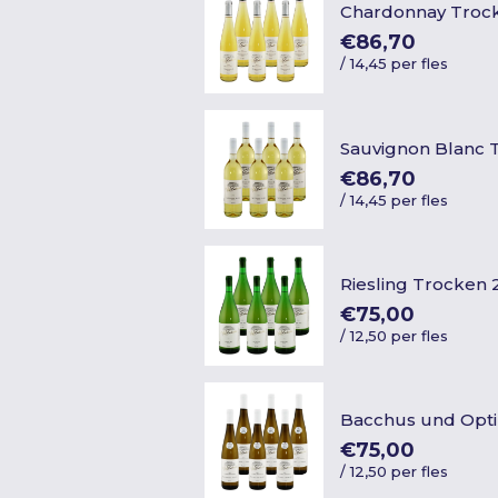
Chardonnay Troc
€86,70
/
14,45 per fles
Sauvignon Blanc 
€86,70
/
14,45 per fles
Riesling Trocken 
€75,00
/
12,50 per fles
Bacchus und Opt
€75,00
/
12,50 per fles