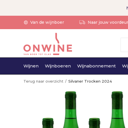
Van de wijnboer
Naar jouw voordeu
Wijnen
Wijnboeren
Wijnabonnement
Wi
Terug naar overzicht
Silvaner Trocken 2024