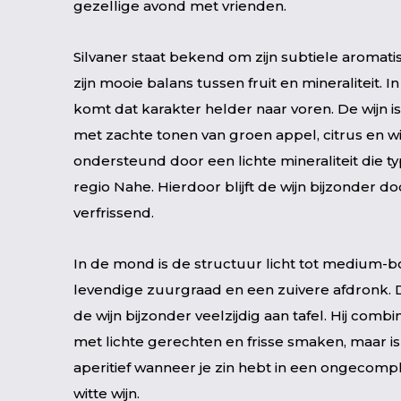
gezellige avond met vrienden.
Silvaner staat bekend om zijn subtiele aromati
zijn mooie balans tussen fruit en mineraliteit. In
komt dat karakter helder naar voren. De wijn is 
met zachte tonen van groen appel, citrus en wit
ondersteund door een lichte mineraliteit die ty
regio Nahe. Hierdoor blijft de wijn bijzonder d
verfrissend.
In de mond is de structuur licht tot medium-
levendige zuurgraad en een zuivere afdronk. D
de wijn bijzonder veelzijdig aan tafel. Hij comb
met lichte gerechten en frisse smaken, maar is 
aperitief wanneer je zin hebt in een ongecompl
witte wijn.