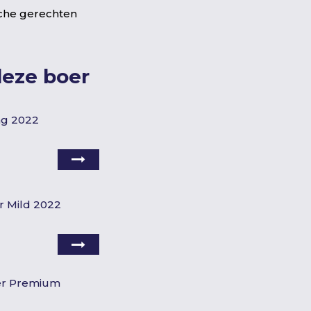
che gerechten
deze boer
ing 2022
 Mild 2022
er Premium