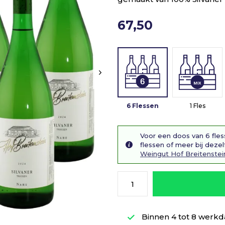
67,50
6 Flessen
1 Fles
Voor een doos van 6 fles
flessen of meer bij dezel
Weingut Hof Breitenstei
Binnen 4 tot 8 werkd