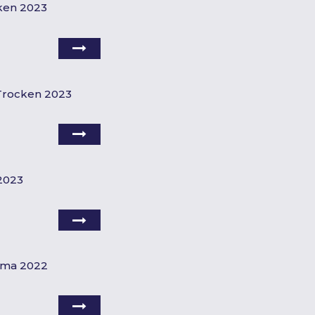
ken 2023
Trocken 2023
2023
ima 2022