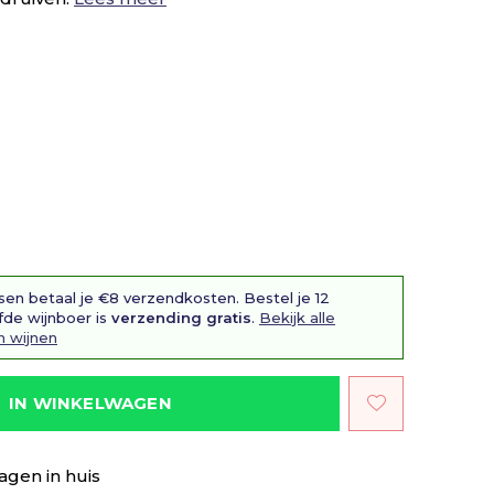
sen betaal je €8 verzendkosten. Bestel je 12
fde wijnboer is
verzending gratis
.
Bekijk alle
n wijnen
IN WINKELWAGEN
agen in huis