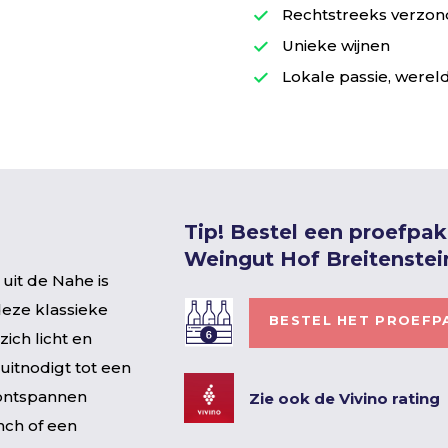
Rechtstreeks verzond
Unieke wijnen
Lokale passie, wereld
Tip! Bestel een proefpa
Weingut Hof Breitenstei
uit de Nahe is
deze klassieke
BESTEL HET PROEFP
zich licht en
 uitnodigt tot een
j ontspannen
Zie ook de Vivino rating
nch of een