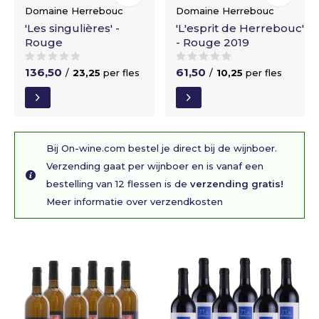
Domaine Herrebouc
Domaine Herrebouc
'Les singulières' -
'L'esprit de Herrebouc'
Rouge
- Rouge 2019
136,50
61,50
/
23,25
per fles
/
10,25
per fles
Bij On-wine.com bestel je direct bij de wijnboer.
Verzending gaat per wijnboer en is vanaf een
bestelling van 12 flessen is de
verzending gratis!
Meer informatie over verzendkosten