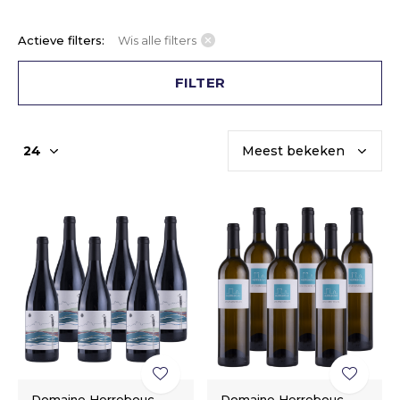
Actieve filters:
Wis alle filters
FILTER
Domaine Herrebouc
Domaine Herrebouc