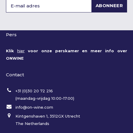
ABONNEER
Pers
Klik
hier
voor onze perskamer en meer info over
ONWINE
Contact
+31 (0)30 20 72 216
(maandag-vrijdag 10:00-17:00)
info@on-wine.com
Kintgenshaven 1, 3512GX Utrecht
The Netherlands