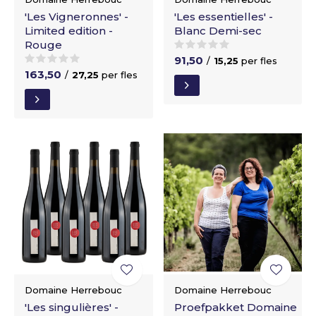
'Les Vigneronnes' -
'Les essentielles' -
Limited edition -
Blanc Demi-sec
Rouge
91,50
/
15,25
per fles
163,50
/
27,25
per fles
Domaine Herrebouc
Domaine Herrebouc
'Les singulières' -
Proefpakket Domaine