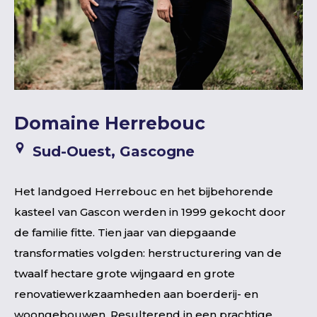
Domaine Herrebouc
Sud-Ouest, Gascogne
Het landgoed Herrebouc en het bijbehorende
kasteel van Gascon werden in 1999 gekocht door
de familie fitte. Tien jaar van diepgaande
transformaties volgden: herstructurering van de
twaalf hectare grote wijngaard en grote
renovatiewerkzaamheden aan boerderij- en
woongebouwen. Resulterend in een prachtige