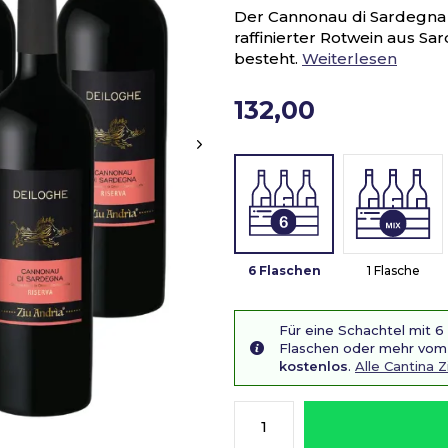
Der Cannonau di Sardegna DO
raffinierter Rotwein aus S
besteht.
Weiterlesen
132,00
6 Flaschen
1 Flasche
Für eine Schachtel mit 6
Flaschen oder mehr vom 
kostenlos
.
Alle Cantina 