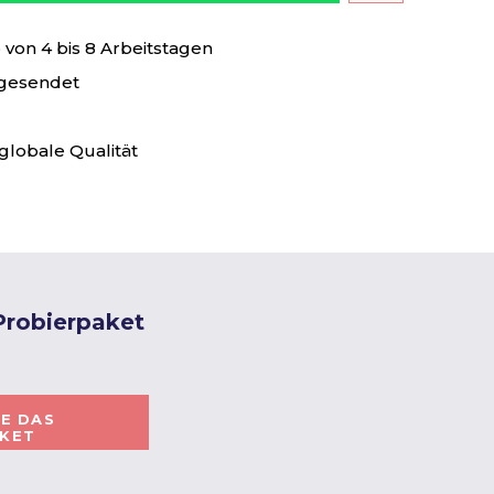
von 4 bis 8 Arbeitstagen
 gesendet
globale Qualität
 Probierpaket
IE DAS
AKET