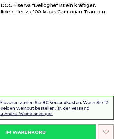
C Riserva "Deiloghe" ist ein kräftiger,
ardinien, der zu 100 % aus Cannonau-Trauben
 Flaschen zahlen Sie 8€ Versandkosten. Wenn Sie 12
selben Weingut bestellen, ist der
Versand
Ziu Andria Weine anzeigen
IM WARENKORB