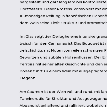
hergestellt und gärt langsam bei kontrolliert
Holzfässern. Dieser Prozess, kombiniert mit e
10-monatigen Reifung in französischen Eichenfä
dem Wein seine Tiefe, Struktur und aromatisc
Im Glas zeigt der Deiloghe eine intensive grana
typisch für den Cannonau ist. Das Bouquet ist 
vielschichtig, mit Noten von reifen schwarzen 
Gewürzen und subtilen Holzeinflüssen. Der Ein
Terroirs mit seiner alten Geschichte und den e
Böden führt zu einem Wein mit ausgeprägtem
Eleganz.
Am Gaumen ist der Wein voll und rund, mit la
Tanninen, die für Struktur und Ausgewogenhei
Abgang ist anhaltend und raffiniert, wobei sic