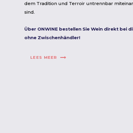
dem Tradition und Terroir untrennbar mitein
sind.
Über ONWINE bestellen Sie Wein direkt bei d
ohne Zwischenhändler!
LEES MEER