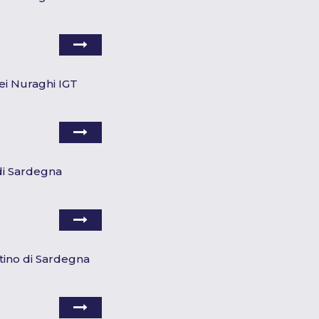
 dei Nuraghi IGT
di Sardegna
tino di Sardegna