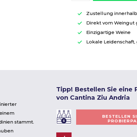
Zustellung innerhalb 
Direkt vom Weingut
Einzigartige Weine
Lokale Leidenschaft, 
Tipp! Bestellen Sie eine
von Cantina Ziu Andria
inierter
 einem
BESTELLEN S
PROBIERP
rdinien stammt.
rauben