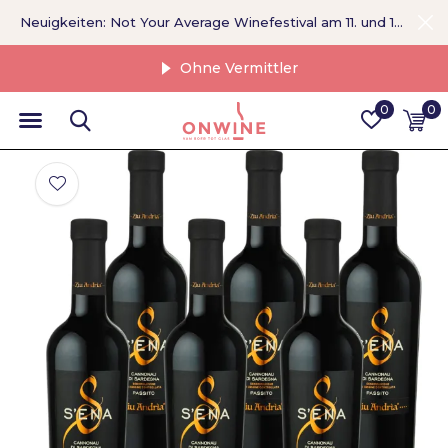
Neuigkeiten: Not Your Average Winefestival am 11. und 12. September >
Ohne Vermittler
0
0