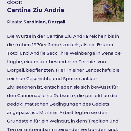
door:
Cantina Ziu Andria
Plaats:
Sardinien, Dorgali
Die Wurzeln der Cantina Ziu Andria reichen bis in
die frühen 1970er Jahre zurück, als die Brüder
Totoi und Andrìa Secci ihre Weinberge in S'ena de
Iloghe, einem der besonderen Terroirs von
Dorgali, bepflanzten. Hier, in einer Landschaft, die
reich an Geschichte und Spuren antiker
Zivilisationen ist, entschieden sie sich bewusst für
den Cannonau, eine Rebsorte, die perfekt an die
pedoklimatischen Bedingungen des Gebiets
angepasst ist. Mit ihrer Arbeit legten sie den
Grundstein für ein Weingut, in dem Tradition und
Terroir untrennbar miteinander verbunden sind.