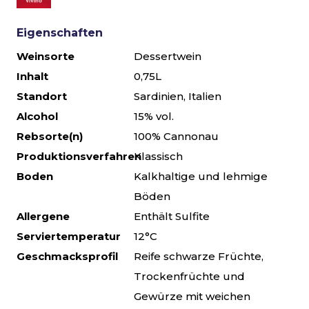
Eigenschaften
Weinsorte
Dessertwein
Inhalt
0,75L
Standort
Sardinien, Italien
Alcohol
15% vol.
Rebsorte(n)
100% Cannonau
Produktionsverfahren
Klassisch
Boden
Kalkhaltige und lehmige
Böden
Allergene
Enthält Sulfite
Serviertemperatur
12°C
Geschmacksprofil
Reife schwarze Früchte,
Trockenfrüchte und
Gewürze mit weichen