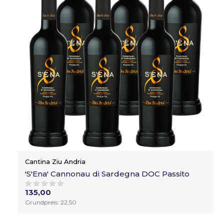
Cantina Ziu Andria
'S'Ena' Cannonau di Sardegna DOC Passito
135,00
Grundpreis: 22,50