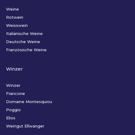
Weine
Rotwein
Weisswein
Italiänische Weine
Deutsche Weine
Französische Weine
Winzer
Winzer
Francone
Domaine Montesquiou
Poggio
Elios
Weingut Ellwanger