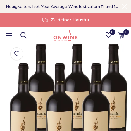
Neuigkeiten: Not Your Average Winefestival am 11. und 12. September >
Ohne Vermittler
0
0