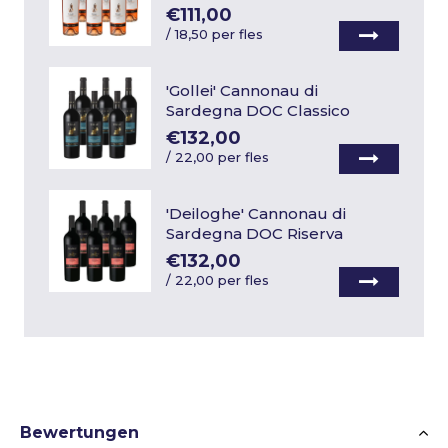
€111,00
/
18,50 per fles
'Gollei' Cannonau di
Sardegna DOC Classico
€132,00
/
22,00 per fles
'Deiloghe' Cannonau di
Sardegna DOC Riserva
€132,00
/
22,00 per fles
Bewertungen