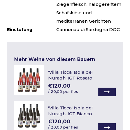
Ziegenfleisch, halbgereiftem
Schafskäse und
mediterranen Gerichten
Einstufung
Cannonau di Sardegna DOC
Mehr Weine von diesem Bauern
'Villa Ticca' Isola dei
Nuraghi IGT Rosato
€120,00
/
20,00 per fles
'Villa Ticca' Isola dei
Nuraghi IGT Bianco
€120,00
/
20,00 per fles