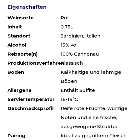
Eigenschaften
Weinsorte
Rot
Inhalt
0,75L
Standort
Sardinien, Italien
Alcohol
15% vol.
Rebsorte(n)
100% Cannonau
Produktionsverfahren
Klassisch
Boden
Kalkhaltige und lehmige
Böden
Allergene
Enthält Sulfite
Serviertemperatur
16-18°C
Geschmacksprofil
Reife rote Früchte, würzige
Noten und eine frische,
ausgewogene Struktur
Pairing
Ideal zu gegrilltem Fleisch,