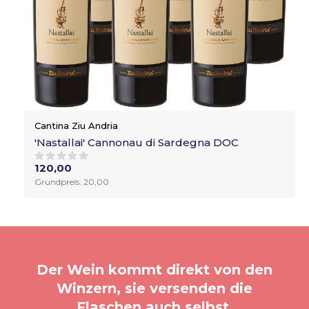
Cantina Ziu Andria
'Nastallai' Cannonau di Sardegna DOC
120,00
Grundpreis: 20,00
Der Wein kommt direkt von den
Winzern, sie versenden die
Flaschen auch selbst.