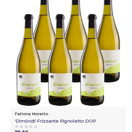
Fattoria Moretto
'Dimóndi' Frizzante Pignoletto DOP
79,80