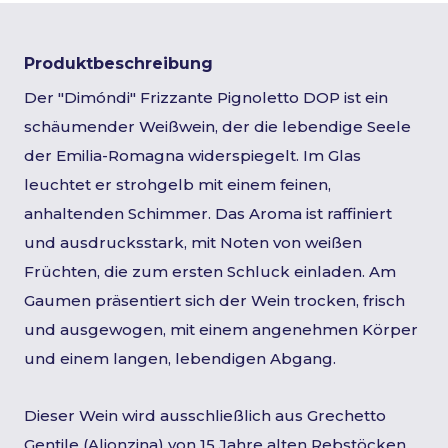
Produktbeschreibung
Der "Dimóndi" Frizzante Pignoletto DOP ist ein
schäumender Weißwein, der die lebendige Seele
der Emilia-Romagna widerspiegelt. Im Glas
leuchtet er strohgelb mit einem feinen,
anhaltenden Schimmer. Das Aroma ist raffiniert
und ausdrucksstark, mit Noten von weißen
Früchten, die zum ersten Schluck einladen. Am
Gaumen präsentiert sich der Wein trocken, frisch
und ausgewogen, mit einem angenehmen Körper
und einem langen, lebendigen Abgang.
Dieser Wein wird ausschließlich aus Grechetto
Gentile (Alionzina) von 15 Jahre alten Rebstöcken