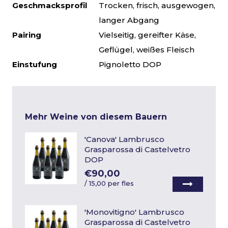
Geschmacksprofil
Trocken, frisch, ausgewogen,
langer Abgang
Pairing
Vielseitig, gereifter Käse,
Geflügel, weißes Fleisch
Einstufung
Pignoletto DOP
Mehr Weine von diesem Bauern
'Canova' Lambrusco
Grasparossa di Castelvetro
DOP
€90,00
/
15,00 per fles
'Monovitigno' Lambrusco
Grasparossa di Castelvetro