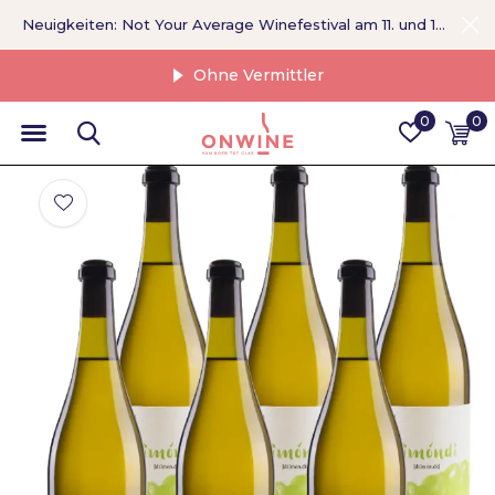
Neuigkeiten: Not Your Average Winefestival am 11. und 12. September >
Ohne Vermittler
0
0