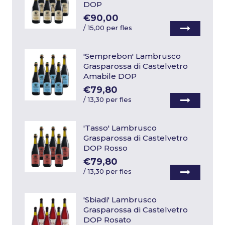
DOP
€90,00
/
15,00 per fles
'Semprebon' Lambrusco
Grasparossa di Castelvetro
Amabile DOP
€79,80
/
13,30 per fles
'Tasso' Lambrusco
Grasparossa di Castelvetro
DOP Rosso
€79,80
/
13,30 per fles
'Sbiadi' Lambrusco
Grasparossa di Castelvetro
DOP Rosato