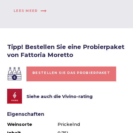
LEES MEER
Tipp! Bestellen Sie eine Probierpaket
von Fattoria Moretto
BESTELLEN SIE DAS PROBIERPAKET
Siehe auch die Vivino-rating
Eigenschaften
Weinsorte
Prickelnd
Inhalt
0,75L