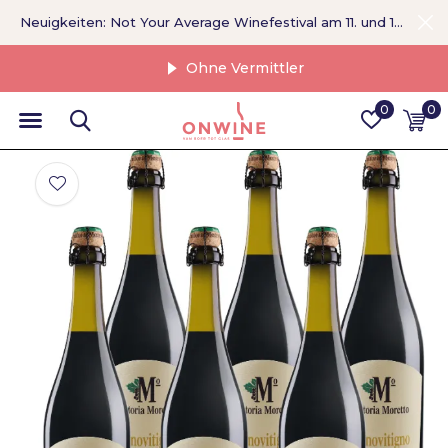
Neuigkeiten: Not Your Average Winefestival am 11. und 12. September >
Ohne Vermittler
0
0