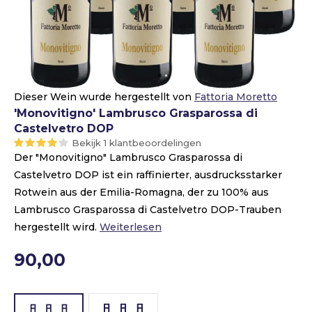
Dieser Wein wurde hergestellt von
Fattoria Moretto
'Monovitigno' Lambrusco Grasparossa di
Castelvetro DOP
Bekijk 1 klantbeoordelingen
Der "Monovitigno" Lambrusco Grasparossa di
Castelvetro DOP ist ein raffinierter, ausdrucksstarker
Rotwein aus der Emilia-Romagna, der zu 100% aus
Lambrusco Grasparossa di Castelvetro DOP-Trauben
hergestellt wird.
Weiterlesen
90,00