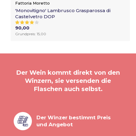
Fattoria Moretto
'Monovitigno' Lambrusco Grasparossa di
Castelvetro DOP
90,00
Grundpreis: 15,00
Der Wein kommt direkt von den
Winzern, sie versenden die
Flaschen auch selbst.
Der Winzer bestimmt Preis
und Angebot