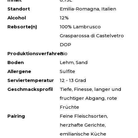
Standort
Emilia-Romagna, Italien
Alcohol
12%
Rebsorte(n)
100% Lambrusco
Grasparossa di Castelvetro
DOP
Produktionsverfahren
Bio
Boden
Lehm, Sand
Allergene
Sulfite
Serviertemperatur
12 - 13 Grad
Geschmacksprofil
Tiefe, Finesse, langer und
fruchtiger Abgang, rote
Früchte
Pairing
Feine Fleischsorten,
herzhafte Gerichte,
emilianische Küche