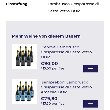
Einstufung
Lambrusco Grasparossa di
Castelvetro DOP
Mehr Weine von diesem Bauern
'Canova' Lambrusco
Grasparossa di Castelvetro
DOP
€90,00
/
15,00 per fles
'Semprebon' Lambrusco
Grasparossa di Castelvetro
Amabile DOP
€79,80
/
13,30 per fles