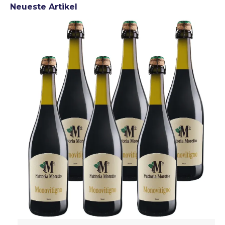
Neueste Artikel
austere, somewhat metallic CO2 note noticeable as
well. I am missing some more typicity.