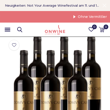
Neuigkeiten: Not Your Average Winefestival am 11. und 12. September >
Ohne Vermittler
0
0