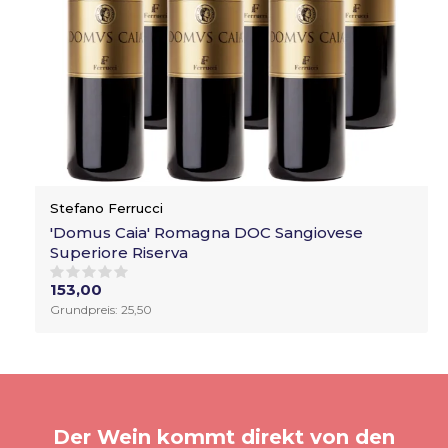
Stefano Ferrucci
'Domus Caia' Romagna DOC Sangiovese
Superiore Riserva
153,00
Grundpreis: 25,50
Der Wein kommt direkt von den