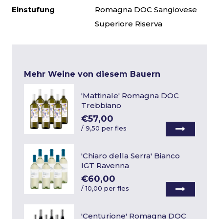
Einstufung
Romagna DOC Sangiovese
Superiore Riserva
Mehr Weine von diesem Bauern
'Mattinale' Romagna DOC
Trebbiano
€57,00
/
9,50 per fles
'Chiaro della Serra' Bianco
IGT Ravenna
€60,00
/
10,00 per fles
'Centurione' Romagna DOC