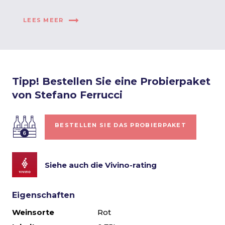
LEES MEER
Tipp! Bestellen Sie eine Probierpaket
von Stefano Ferrucci
BESTELLEN SIE DAS PROBIERPAKET
Siehe auch die Vivino-rating
Eigenschaften
Weinsorte
Rot