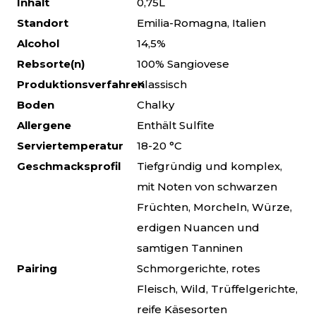
Inhalt
0,75L
Standort
Emilia-Romagna, Italien
Alcohol
14,5%
Rebsorte(n)
100% Sangiovese
Produktionsverfahren
Klassisch
Boden
Chalky
Allergene
Enthält Sulfite
Serviertemperatur
18-20 °C
Geschmacksprofil
Tiefgründig und komplex,
mit Noten von schwarzen
Früchten, Morcheln, Würze,
erdigen Nuancen und
samtigen Tanninen
Pairing
Schmorgerichte, rotes
Fleisch, Wild, Trüffelgerichte,
reife Käsesorten