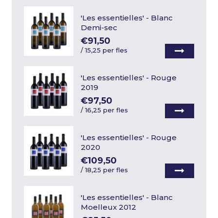
'Les essentielles' - Blanc
Demi-sec
€91,50
/
15,25 per fles
'Les essentielles' - Rouge
2019
€97,50
/
16,25 per fles
'Les essentielles' - Rouge
2020
€109,50
/
18,25 per fles
'Les essentielles' - Blanc
Moelleux 2012