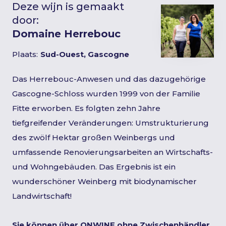
Deze wijn is gemaakt
door:
Domaine Herrebouc
Plaats:
Sud-Ouest, Gascogne
Das Herrebouc-Anwesen und das dazugehörige
Gascogne-Schloss wurden 1999 von der Familie
Fitte erworben. Es folgten zehn Jahre
tiefgreifender Veränderungen: Umstrukturierung
des zwölf Hektar großen Weinbergs und
umfassende Renovierungsarbeiten an Wirtschafts-
und Wohngebäuden. Das Ergebnis ist ein
wunderschöner Weinberg mit biodynamischer
Landwirtschaft!
Sie können über ONWINE ohne Zwischenhändler