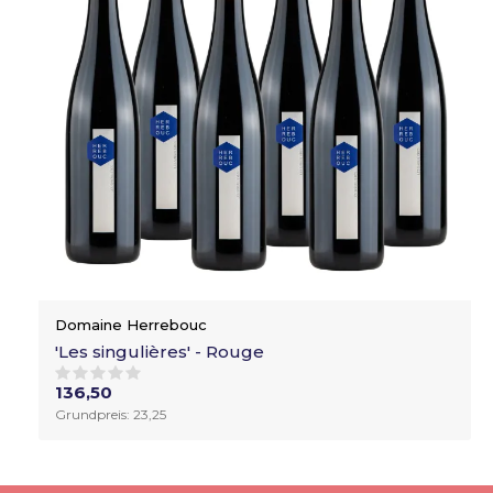
Domaine Herrebouc
'Les singulières' - Rouge
136,50
Grundpreis: 23,25