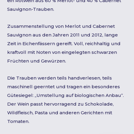
ein Rotwein aus 60 % Merlot- und 40 % Cabernet
Sauvignon-Trauben.
Zusammenstellung von Merlot und Cabernet
Sauvignon aus den Jahren 2011 und 2012, lange
Zeit in Eichenfässern gereift. Voll, reichhaltig und
kraftvoll mit Noten von eingelegten schwarzen
Früchten und Gewürzen.
Die Trauben werden teils handverlesen, teils
maschinell geerntet und tragen ein besonderes
Gütesiegel: „Umstellung auf biologischen Anbau“.
Der Wein passt hervorragend zu Schokolade,
Wildfleisch, Pasta und anderen Gerichten mit
Tomaten.