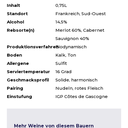
Inhalt
0,75L
Standort
Frankreich, Sud-Ouest
Alcohol
14,5%
Rebsorte(n)
Merlot 60%, Cabernet
Sauvignon 40%
Produktionsverfahren
Biodynamisch
Boden
Kalk, Ton
Allergene
Sulfit
Serviertemperatur
16 Grad
Geschmacksprofil
Solide, harmonisch
Pairing
Nudeln, rotes Fleisch
Einstufung
IGP Côtes de Gascogne
Mehr Weine von diesem Bauern