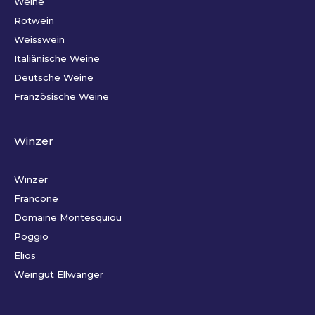
Weine
Rotwein
Weisswein
Italiänische Weine
Deutsche Weine
Französische Weine
Winzer
Winzer
Francone
Domaine Montesquiou
Poggio
Elios
Weingut Ellwanger