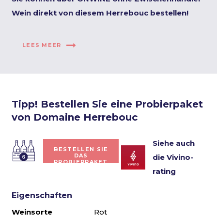
Wein direkt von diesem Herrebouc bestellen!
LEES MEER
Tipp! Bestellen Sie eine Probierpaket
von Domaine Herrebouc
Siehe auch
BESTELLEN SIE
DAS
die Vivino-
PROBIERPAKET
rating
Eigenschaften
Weinsorte
Rot