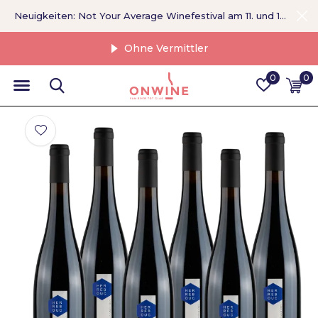
Neuigkeiten: Not Your Average Winefestival am 11. und 12. September >
Ohne Vermittler
0
0