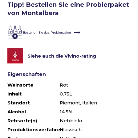
Tipp! Bestellen Sie eine Probierpaket
von Montalbera
Bestellen Sie das Probierpaket
Siehe auch die Vivino-rating
Eigenschaften
Weinsorte
Rot
Inhalt
0,75L
Standort
Piemont, Italien
Alcohol
14,5%
Rebsorte(n)
Nebbiolo
Produktionsverfahren
Klassisch