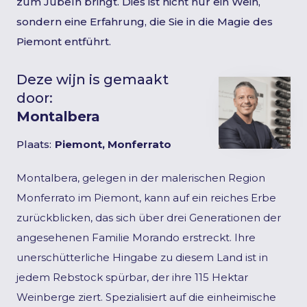
zum Jubeln bringt. Dies ist nicht nur ein Wein,
sondern eine Erfahrung, die Sie in die Magie des
Piemont entführt.
Deze wijn is gemaakt
door:
Montalbera
Plaats:
Piemont, Monferrato
Montalbera, gelegen in der malerischen Region
Monferrato im Piemont, kann auf ein reiches Erbe
zurückblicken, das sich über drei Generationen der
angesehenen Familie Morando erstreckt. Ihre
unerschütterliche Hingabe zu diesem Land ist in
jedem Rebstock spürbar, der ihre 115 Hektar
Weinberge ziert. Spezialisiert auf die einheimische