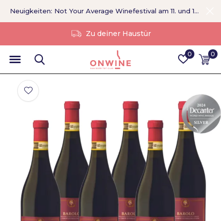
Neuigkeiten: Not Your Average Winefestival am 11. und 12. September >
Ohne Vermittler
0
0