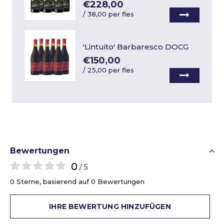
€228,00
/
38,00 per fles
'Lintuito' Barbaresco DOCG
€150,00
/
25,00 per fles
Bewertungen
0
/ 5
0 Sterne, basierend auf 0 Bewertungen
IHRE BEWERTUNG HINZUFÜGEN