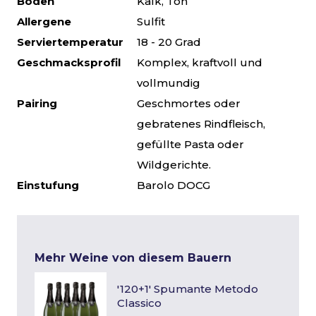
Boden
Kalk, Ton
Allergene
Sulfit
Serviertemperatur
18 - 20 Grad
Geschmacksprofil
Komplex, kraftvoll und
vollmundig
Pairing
Geschmortes oder
gebratenes Rindfleisch,
gefüllte Pasta oder
Wildgerichte.
Einstufung
Barolo DOCG
Mehr Weine von diesem Bauern
'120+1' Spumante Metodo
Classico