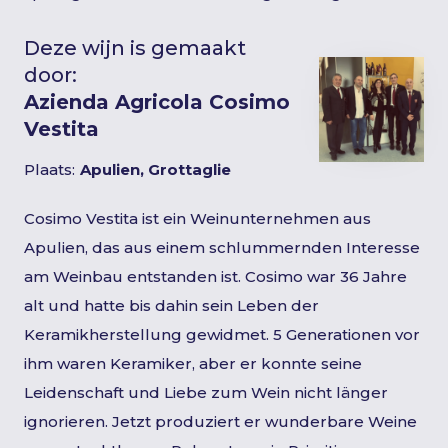
Deze wijn is gemaakt
door:
Azienda Agricola Cosimo
Vestita
Plaats:
Apulien, Grottaglie
Cosimo Vestita ist ein Weinunternehmen aus
Apulien, das aus einem schlummernden Interesse
am Weinbau entstanden ist. Cosimo war 36 Jahre
alt und hatte bis dahin sein Leben der
Keramikherstellung gewidmet. 5 Generationen vor
ihm waren Keramiker, aber er konnte seine
Leidenschaft und Liebe zum Wein nicht länger
ignorieren. Jetzt produziert er wunderbare Weine