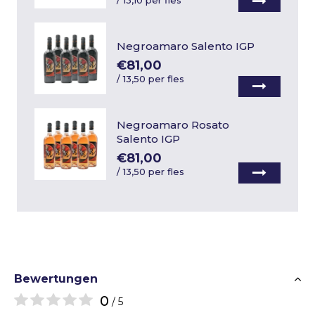
/
13,10 per fles
Negroamaro Salento IGP
€81,00
/
13,50 per fles
Negroamaro Rosato
Salento IGP
€81,00
/
13,50 per fles
Bewertungen
0
/ 5