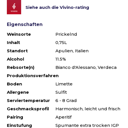
Siehe auch die Vivino-rating
Eigenschaften
Weinsorte
Prickelnd
Inhalt
0,75L
Standort
Apulien, Italien
Alcohol
11.5%
Rebsorte(n)
Bianco d'Alessano, Verdeca
Produktionsverfahren
Boden
Limette
Allergene
Sulfit
Serviertemperatur
6 - 8 Grad
Geschmacksprofil
Harmonisch, leicht und frisch
Pairing
Aperitif
Einstufung
Spumante extra trocken IGP