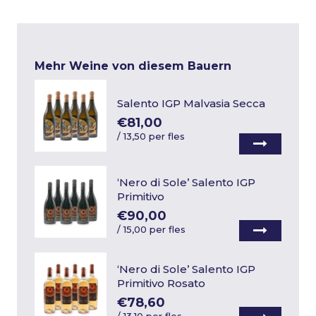
Mehr Weine von diesem Bauern
Salento IGP Malvasia Secca
€81,00
/
13,50 per fles
‘Nero di Sole’ Salento IGP
Primitivo
€90,00
/
15,00 per fles
‘Nero di Sole’ Salento IGP
Primitivo Rosato
€78,60