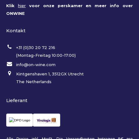
Klik
hier
voor onze perskamer en meer info over
ONWINE
Kontakt
+31 (0)30 20 72 216
(Montag-Freitag 10:00-17:00)
info@on-wine.com
Kintgenshaven 1, 3512GX Utrecht
The Netherlands
Lieferant
Alle Preise inkl. MwSt. Die Versandkosten betragen 8€ pro