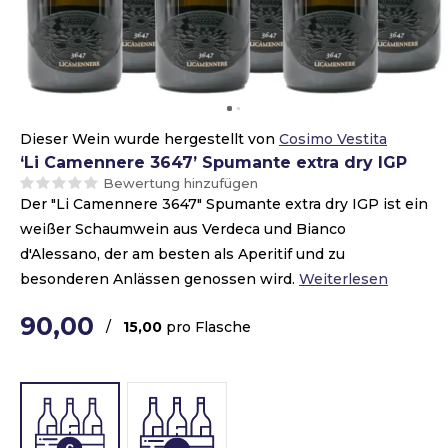
Dieser Wein wurde hergestellt von
Cosimo Vestita
‘Li Camennere 3647’ Spumante extra dry IGP
Bewertung hinzufügen
Der "Li Camennere 3647" Spumante extra dry IGP ist ein
weißer Schaumwein aus Verdeca und Bianco
d'Alessano, der am besten als Aperitif und zu
besonderen Anlässen genossen wird.
Weiterlesen
90,00
/
15,00
pro Flasche