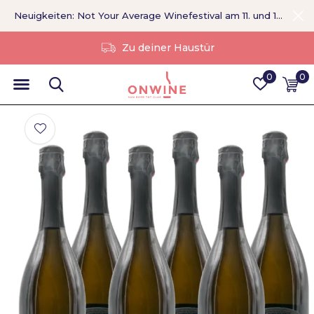
Neuigkeiten: Not Your Average Winefestival am 11. und 12. September >
Ohne Vermittler
0
0