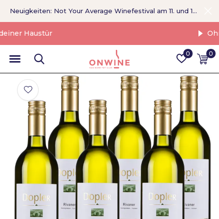
Neuigkeiten: Not Your Average Winefestival am 11. und 12. September >
Ohne Vermittler
0
0