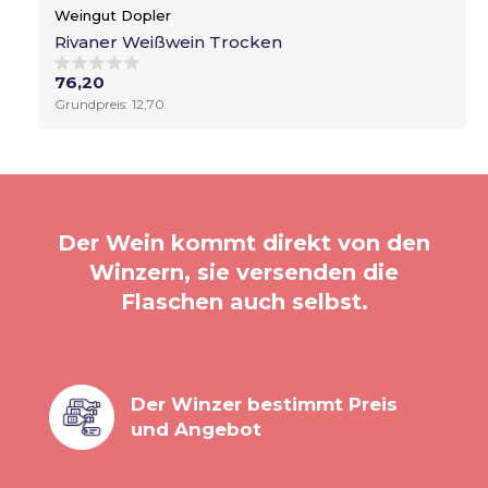
Weingut Dopler
Rivaner Weißwein Trocken
76,20
Grundpreis: 12,70
Der Wein kommt direkt von den
Winzern, sie versenden die
Flaschen auch selbst.
Der Winzer bestimmt Preis
und Angebot