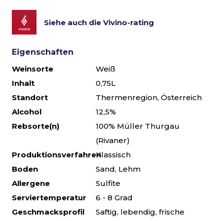
Siehe auch die Vivino-rating
Eigenschaften
Weinsorte
Weiß
Inhalt
0,75L
Standort
Thermenregion, Österreich
Alcohol
12,5%
Rebsorte(n)
100% Müller Thurgau
(Rivaner)
Produktionsverfahren
Klassisch
Boden
Sand, Lehm
Allergene
Sulfite
Serviertemperatur
6 - 8 Grad
Geschmacksprofil
Saftig, lebendig, frische