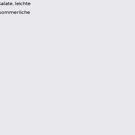
Salate, leichte
 sommerliche