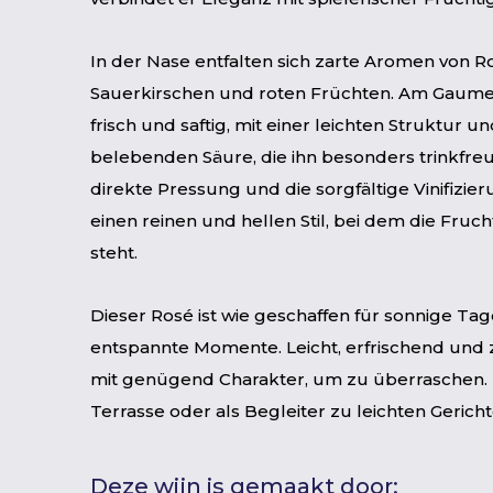
In der Nase entfalten sich zarte Aromen von R
Sauerkirschen und roten Früchten. Am Gaumen
frisch und saftig, mit einer leichten Struktur un
belebenden Säure, die ihn besonders trinkfre
direkte Pressung und die sorgfältige Vinifizie
einen reinen und hellen Stil, bei dem die Fruc
steht.
Dieser Rosé ist wie geschaffen für sonnige Ta
entspannte Momente. Leicht, erfrischend und 
mit genügend Charakter, um zu überraschen. I
Terrasse oder als Begleiter zu leichten Gericht
Deze wijn is gemaakt door: