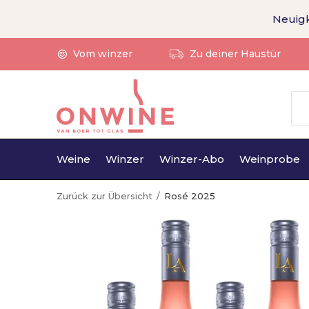
Neuigk
Vom winzer
Zu deiner Haustür
Weine
Winzer
Winzer-Abo
Weinprobe
Zurück zur Übersicht
Rosé 2025