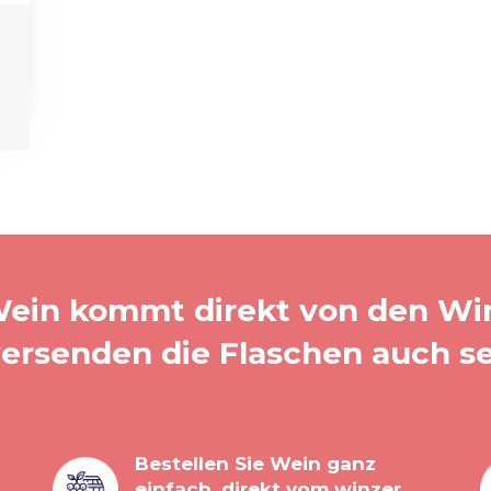
ein kommt direkt von den Wi
versenden die Flaschen auch se
Bestellen Sie Wein ganz
einfach, direkt vom winzer