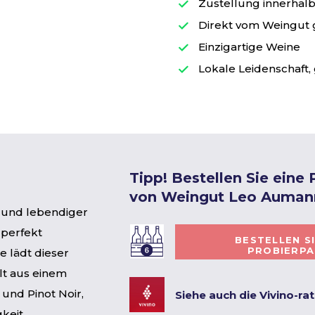
Zustellung innerhalb 
Direkt vom Weingut
Einzigartige Weine
Lokale Leidenschaft, 
Tipp! Bestellen Sie eine
von Weingut Leo Auman
r und lebendiger
 perfekt
BESTELLEN S
PROBIERP
e lädt dieser
lt aus einem
 und Pinot Noir,
Siehe auch die Vivino-ra
keit.