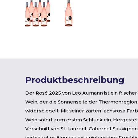
Produktbeschreibung
Der Rosé 2025 von Leo Aumann ist ein frische
Wein, der die Sonnenseite der Thermenregion
widerspiegelt. Mit seiner zarten lachsrosa Farb
Wein sofort zum ersten Schluck ein. Hergestel
Verschnitt von St. Laurent, Cabernet Sauvignon
verbindet er Eleganz mit spielerischer Fruchtig