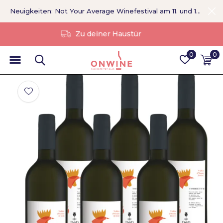
Neuigkeiten: Not Your Average Winefestival am 11. und 12. September >
Ohne Vermittler
0
0