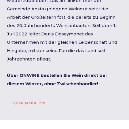
wiederzubeleben. Das am linken Ufer der
Gemeinde Aosta gelegene Weingut setzt die
Arbeit der Großeltern fort, die bereits zu Beginn
des 20. Jahrhunderts Wein anbauten. Seit dem 1.
Juli 2022 leitet Denis Desaymonet das
Unternehmen mit der gleichen Leidenschaft und
Hingabe, mit der seine Familie das Land seit
Jahrzehnten pflegt.
Über ONWINE bestellen Sie Wein direkt bei
diesem Winzer, ohne Zwischenhändler!
LEES MEER