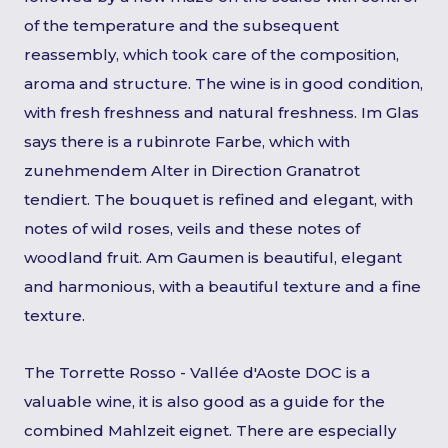
of the temperature and the subsequent
reassembly, which took care of the composition,
aroma and structure. The wine is in good condition,
with fresh freshness and natural freshness. Im Glas
says there is a rubinrote Farbe, which with
zunehmendem Alter in Direction Granatrot
tendiert. The bouquet is refined and elegant, with
notes of wild roses, veils and these notes of
woodland fruit. Am Gaumen is beautiful, elegant
and harmonious, with a beautiful texture and a fine
texture.
The Torrette Rosso - Vallée d'Aoste DOC is a
valuable wine, it is also good as a guide for the
combined Mahlzeit eignet. There are especially