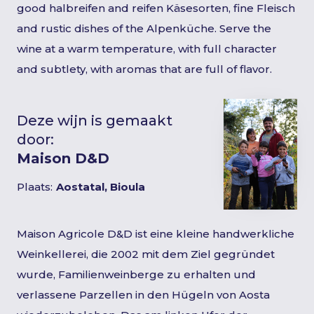
good halbreifen and reifen Käsesorten, fine Fleisch
and rustic dishes of the Alpenküche. Serve the
wine at a warm temperature, with full character
and subtlety, with aromas that are full of flavor.
Deze wijn is gemaakt
door:
Maison D&D
Plaats:
Aostatal, Bioula
Maison Agricole D&D ist eine kleine handwerkliche
Weinkellerei, die 2002 mit dem Ziel gegründet
wurde, Familienweinberge zu erhalten und
verlassene Parzellen in den Hügeln von Aosta