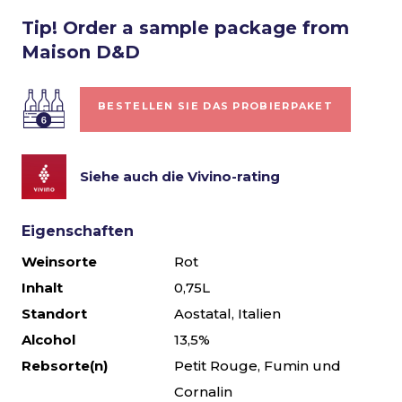
Tip! Order a sample package from
Maison D&D
BESTELLEN SIE DAS PROBIERPAKET
Siehe auch die Vivino-rating
Eigenschaften
Weinsorte
Rot
Inhalt
0,75L
Standort
Aostatal, Italien
Alcohol
13,5%
Rebsorte(n)
Petit Rouge, Fumin und
Cornalin