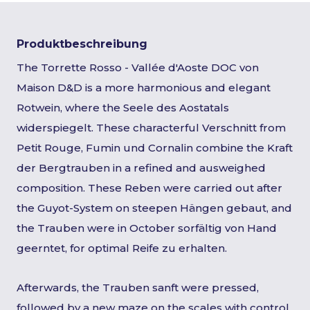
Produktbeschreibung
The Torrette Rosso - Vallée d'Aoste DOC von
Maison D&D is a more harmonious and elegant
Rotwein, where the Seele des Aostatals
widerspiegelt. These characterful Verschnitt from
Petit Rouge, Fumin und Cornalin combine the Kraft
der Bergtrauben in a refined and ausweighed
composition. These Reben were carried out after
the Guyot-System on steepen Hängen gebaut, and
the Trauben were in October sorfältig von Hand
geerntet, for optimal Reife zu erhalten.
Afterwards, the Trauben sanft were pressed,
followed by a new maze on the scales with control