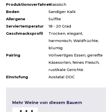
Produktionsverfahren
Klassisch
Boden
Sandiger Kalk
Allergene
Sulfite
Serviertemperatur
18 - 20 Grad
Geschmacksprofil
Trocken, elegant,
harmonisch, Waldfrüchte,
blumig
Pairing
Vollwertiges Essen, gereifte
Käsesorten, feines Fleisch,
rustikale Gerichte
Einstufung
Aostatal DOC
Mehr Weine von diesem Bauern