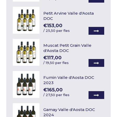
Petit Arvine Valle d'Aosta
DOC
€153,00
/
25,50 per fles
Muscat Petit Grain Valle
d'Aosta DOC
€117,00
/
19,50 per fles
Fumin Valle d'Aosta DOC
2023
€165,00
/
27,50 per fles
Gamay Valle d'Aosta DOC
2024