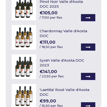
Pinot Noir Valle d'Aosta
DOC 2025
€105,00
/
17,50 per fles
Chardonnay Valle d'Aosta
DOC
€111,00
/
18,50 per fles
Syrah Valle d'Aosta DOC
2023
€141,00
/
23,50 per fles
'Laetitia' Rosé Valle d'Aosta
DOC
€99,00
/
16,50 per fles