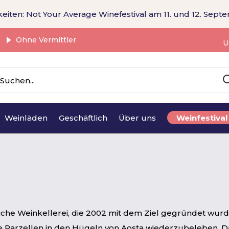
eiten: Not Your Average Winefestival am 11. und 12. Sept
Ohne Vermittler
U
Weinläden
Geschäftlich
Über uns
Weinfestival
iche Weinkellerei, die 2002 mit dem Ziel gegründet wurd
e Parzellen in den Hügeln von Aosta wiederzubeleben. 