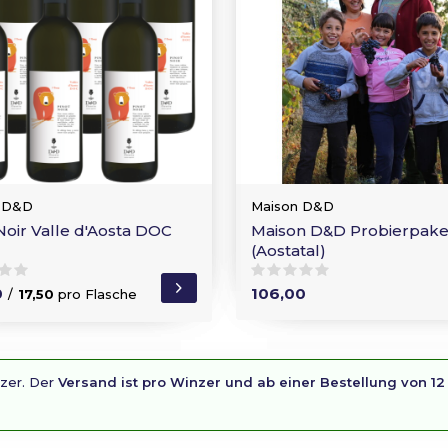
 D&D
Maison D&D
Noir Valle d'Aosta DOC
Maison D&D Probierpake
(Aostatal)
0
106,00
/
17,50
pro Flasche
nzer. Der
Versand ist pro Winzer und ab einer Bestellung von 12