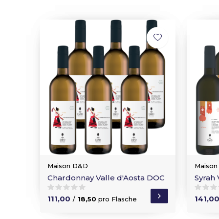
Maison D&D
Maison
Chardonnay Valle d'Aosta DOC
Syrah 
111,00
141,0
/
18,50
pro Flasche