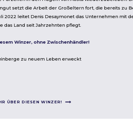
ut setzt die Arbeit der Großeltern fort, die bereits zu 
Juli 2022 leitet Denis Desaymonet das Unternehmen mit d
e das Land seit Jahrzehnten pflegt.
diesem Winzer, ohne Zwischenhändler!
Weinberge zu neuem Leben erweckt
HR ÜBER DIESEN WINZER!