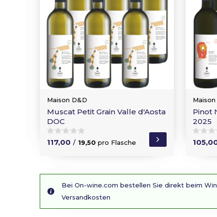
Maison D&D
Maison
Muscat Petit Grain Valle d'Aosta
Pinot 
DOC
2025
117,00
105,0
/
19,50
pro Flasche
Bei On-wine.com bestellen Sie direkt beim Wi
Versandkosten