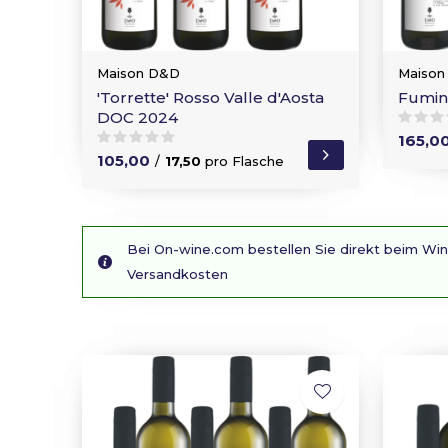
Maison D&D
Maison
'Torrette' Rosso Valle d'Aosta
Fumin
DOC 2024
165,0
105,00
/
17,50
pro Flasche
Bei On-wine.com bestellen Sie direkt beim Wi
Versandkosten