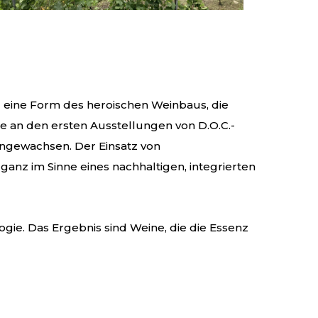
 eine Form des heroischen Weinbaus, die
ie an den ersten Ausstellungen von D.O.C.-
 angewachsen. Der Einsatz von
anz im Sinne eines nachhaltigen, integrierten
ie. Das Ergebnis sind Weine, die die Essenz