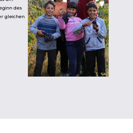
Beginn des
er gleichen