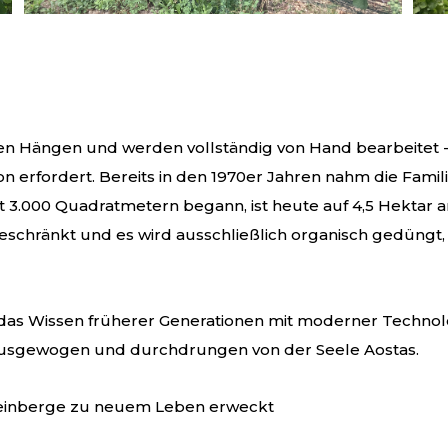
en Hängen und werden vollständig von Hand bearbeitet -
n erfordert. Bereits in den 1970er Jahren nahm die Famil
it 3.000 Quadratmetern begann, ist heute auf 4,5 Hektar
schränkt und es wird ausschließlich organisch gedüngt, g
as Wissen früherer Generationen mit moderner Technolog
, ausgewogen und durchdrungen von der Seele Aostas.
Weinberge zu neuem Leben erweckt