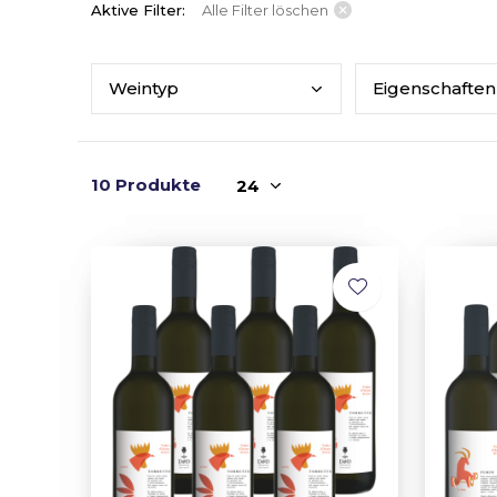
Aktive Filter:
Alle Filter löschen
Wein
typ
Eige
nschaften
10 Produkte