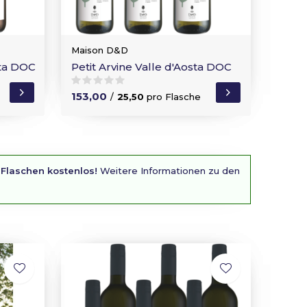
Maison D&D
sta DOC
Petit Arvine Valle d'Aosta DOC
153,00
/
25,50
pro Flasche
 Flaschen kostenlos!
Weitere Informationen zu den