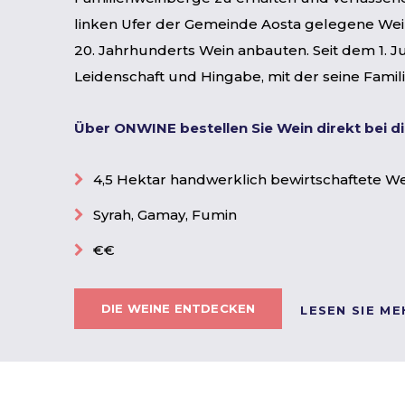
linken Ufer der Gemeinde Aosta gelegene Weing
20. Jahrhunderts Wein anbauten. Seit dem 1. 
Leidenschaft und Hingabe, mit der seine Famili
Über ONWINE bestellen Sie Wein direkt bei 
4,5 Hektar handwerklich bewirtschaftete 
Syrah, Gamay, Fumin
€€
DIE WEINE ENTDECKEN
LESEN SIE ME