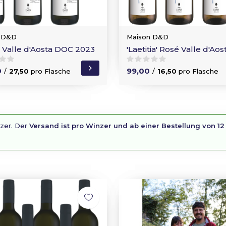
 D&D
Maison D&D
 Valle d'Aosta DOC 2023
'Laetitia' Rosé Valle d'Ao
0
99,00
/
27,50
pro Flasche
/
16,50
pro Flasche
nzer. Der
Versand ist pro Winzer und ab einer Bestellung von 12