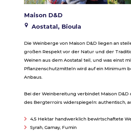
Maison D&D
Aostatal, Bioula
Die Weinberge von Maison D&D liegen an steil
großen Respekt vor der Natur und der Traditio
Weinen aus dem Aostatal teil, und was einst m
Pflanzenschutzmitteln wird auf ein Minimum be
Anbaus.
Bei der Weinbereitung verbindet Maison D&D d
des Bergterroirs widerspiegeln: authentisch
4,5 Hektar handwerklich bewirtschaftete 
Syrah, Gamay, Fumin