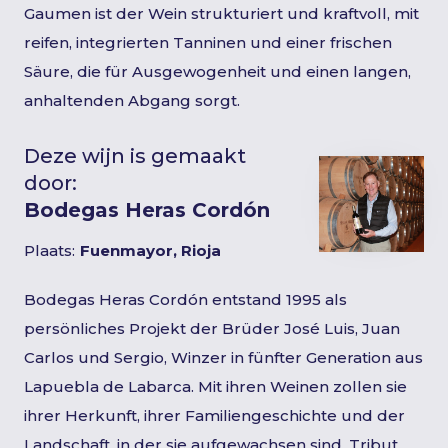
Gaumen ist der Wein strukturiert und kraftvoll, mit
reifen, integrierten Tanninen und einer frischen
Säure, die für Ausgewogenheit und einen langen,
anhaltenden Abgang sorgt.
Deze wijn is gemaakt
door:
Bodegas Heras Cordón
Plaats:
Fuenmayor, Rioja
Bodegas Heras Cordón entstand 1995 als
persönliches Projekt der Brüder José Luis, Juan
Carlos und Sergio, Winzer in fünfter Generation aus
Lapuebla de Labarca. Mit ihren Weinen zollen sie
ihrer Herkunft, ihrer Familiengeschichte und der
Landschaft, in der sie aufgewachsen sind, Tribut.