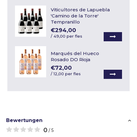
Viticultores de Lapuebla
'Camino de la Torre'
Tempranillo
€294,00
/
49,00 per fles
Marqués del Hueco
Rosado DO Rioja
€72,00
/
12,00 per fles
Bewertungen
0
/ 5