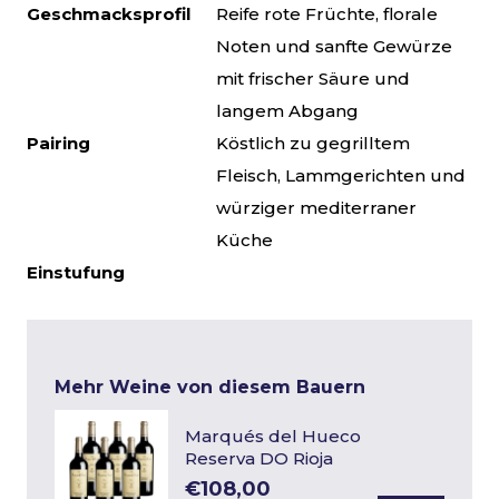
Geschmacksprofil
Reife rote Früchte, florale
Noten und sanfte Gewürze
mit frischer Säure und
langem Abgang
Pairing
Köstlich zu gegrilltem
Fleisch, Lammgerichten und
würziger mediterraner
Küche
Einstufung
Mehr Weine von diesem Bauern
Marqués del Hueco
Reserva DO Rioja
€108,00