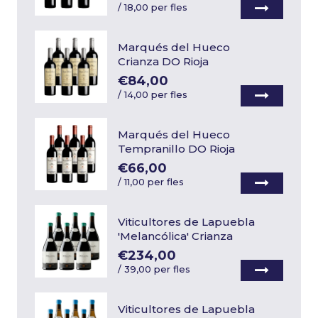
/
18,00 per fles
Marqués del Hueco
Crianza DO Rioja
€84,00
/
14,00 per fles
Marqués del Hueco
Tempranillo DO Rioja
€66,00
/
11,00 per fles
Viticultores de Lapuebla
'Melancólica' Crianza
€234,00
/
39,00 per fles
Viticultores de Lapuebla