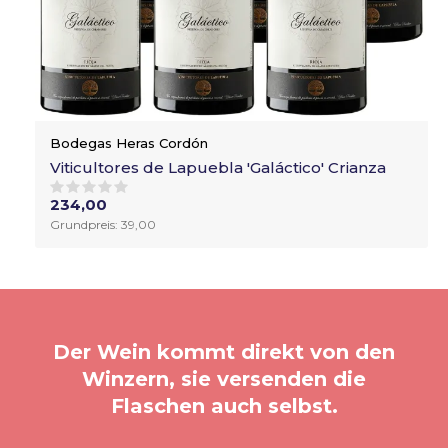
Bodegas Heras Cordón
Viticultores de Lapuebla 'Galáctico' Crianza
234,00
Grundpreis: 39,00
Der Wein kommt direkt von den
Winzern, sie versenden die
Flaschen auch selbst.