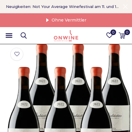
Neuigkeiten: Not Your Average Winefestival am 11. und 12. September >
Ohne Vermittler
0
0