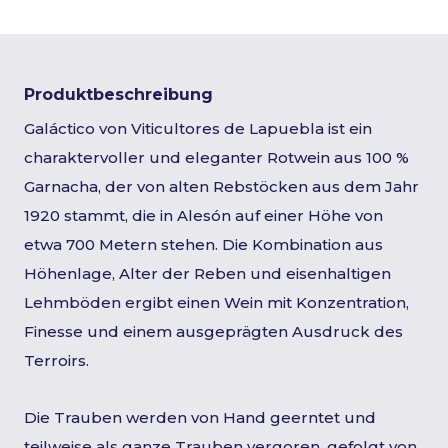
Produktbeschreibung
Galáctico von Viticultores de Lapuebla ist ein
charaktervoller und eleganter Rotwein aus 100 %
Garnacha, der von alten Rebstöcken aus dem Jahr
1920 stammt, die in Alesón auf einer Höhe von
etwa 700 Metern stehen. Die Kombination aus
Höhenlage, Alter der Reben und eisenhaltigen
Lehmböden ergibt einen Wein mit Konzentration,
Finesse und einem ausgeprägten Ausdruck des
Terroirs.
Die Trauben werden von Hand geerntet und
teilweise als ganze Trauben vergoren, gefolgt von