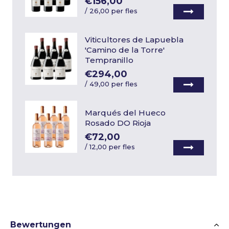
€156,00
/
26,00 per fles
Viticultores de Lapuebla
'Camino de la Torre'
Tempranillo
€294,00
/
49,00 per fles
Marqués del Hueco
Rosado DO Rioja
€72,00
/
12,00 per fles
Bewertungen