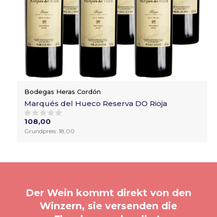
Bodegas Heras Cordón
Marqués del Hueco Reserva DO Rioja
108,00
Grundpreis: 18,00
Der Wein kommt direkt von den
Winzern, sie versenden die