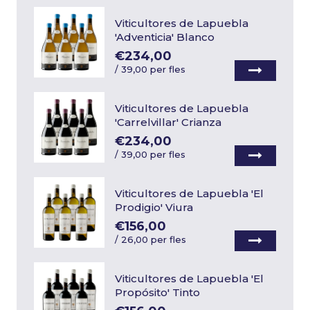
Viticultores de Lapuebla
'Adventicia' Blanco
€234,00
/
39,00 per fles
Viticultores de Lapuebla
'Carrelvillar' Crianza
€234,00
/
39,00 per fles
Viticultores de Lapuebla 'El
Prodigio' Viura
€156,00
/
26,00 per fles
Viticultores de Lapuebla 'El
Propósito' Tinto