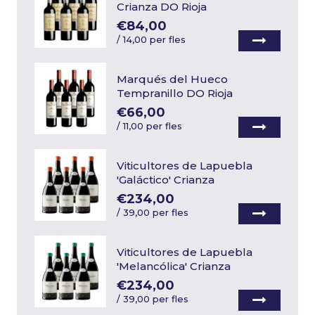
Crianza DO Rioja
€84,00
/
14,00 per fles
Marqués del Hueco
Tempranillo DO Rioja
€66,00
/
11,00 per fles
Viticultores de Lapuebla
'Galáctico' Crianza
€234,00
/
39,00 per fles
Viticultores de Lapuebla
'Melancólica' Crianza
€234,00
/
39,00 per fles