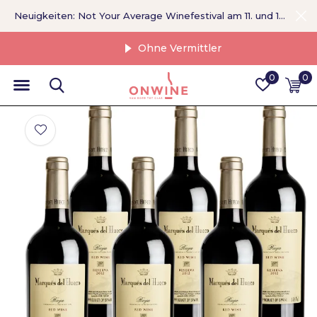
Neuigkeiten: Not Your Average Winefestival am 11. und 12. September >
Ohne Vermittler
0
0