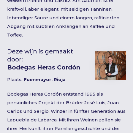
weißem Pfeffer und Lakritz. Am Gaumen ist er
kraftvoll, aber elegant, mit seidigen Tanninen,
lebendiger Säure und einem langen, raffinierten
Abgang mit subtilen Anklängen an Kaffee und
Toffee.
Deze wijn is gemaakt
door:
Bodegas Heras Cordón
Plaats:
Fuenmayor, Rioja
Bodegas Heras Cordón entstand 1995 als
persönliches Projekt der Brüder José Luis, Juan
Carlos und Sergio, Winzer in fünfter Generation aus
Lapuebla de Labarca. Mit ihren Weinen zollen sie
ihrer Herkunft, ihrer Familiengeschichte und der