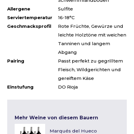
Schwemmlandböden
Allergene
Sulfite
Serviertemperatur
16-18°C
Geschmacksprofil
Rote Früchte, Gewürze und
leichte Holztöne mit weichen
Tanninen und langem
Abgang
Pairing
Passt perfekt zu gegrilltem
Fleisch, Wildgerichten und
gereiftem Käse
Einstufung
DO Rioja
Mehr Weine von diesem Bauern
Marqués del Hueco