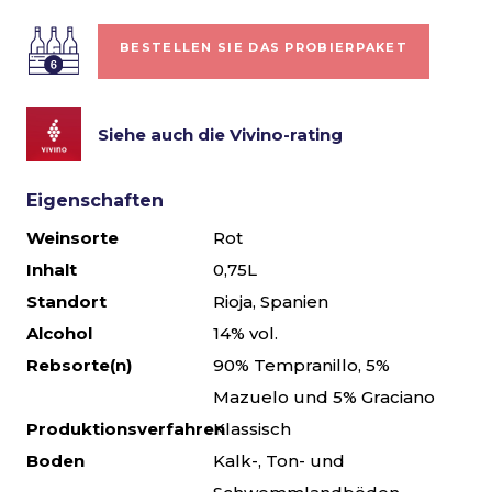
BESTELLEN SIE DAS PROBIERPAKET
Siehe auch die Vivino-rating
Eigenschaften
Weinsorte
Rot
Inhalt
0,75L
Standort
Rioja, Spanien
Alcohol
14% vol.
Rebsorte(n)
90% Tempranillo, 5%
Mazuelo und 5% Graciano
Produktionsverfahren
Klassisch
Boden
Kalk-, Ton- und