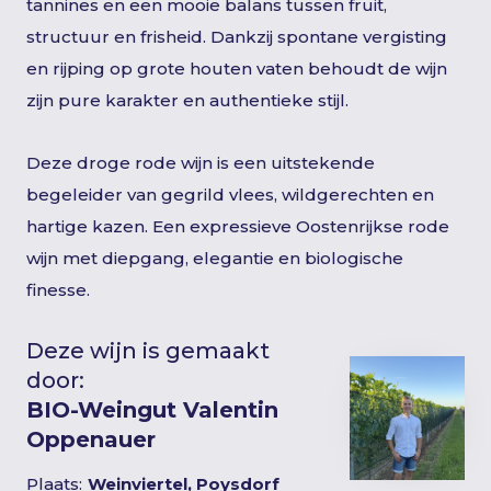
tannines en een mooie balans tussen fruit,
structuur en frisheid. Dankzij spontane vergisting
en rijping op grote houten vaten behoudt de wijn
zijn pure karakter en authentieke stijl.
Deze droge rode wijn is een uitstekende
begeleider van gegrild vlees, wildgerechten en
hartige kazen. Een expressieve Oostenrijkse rode
wijn met diepgang, elegantie en biologische
finesse.
Deze wijn is gemaakt
door:
BIO-Weingut Valentin
Oppenauer
Plaats:
Weinviertel, Poysdorf