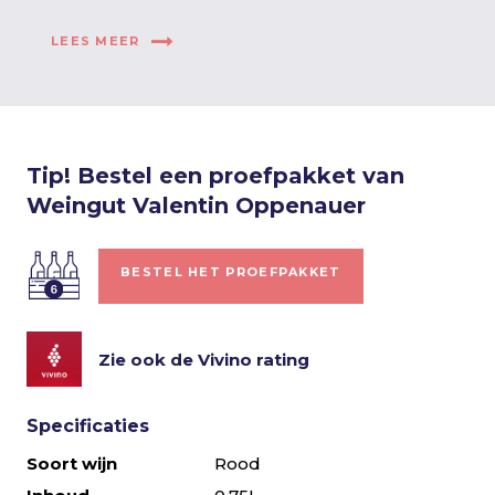
LEES MEER
Tip! Bestel een proefpakket van
Weingut Valentin Oppenauer
BESTEL HET PROEFPAKKET
Zie ook de Vivino rating
Specificaties
Soort wijn
Rood