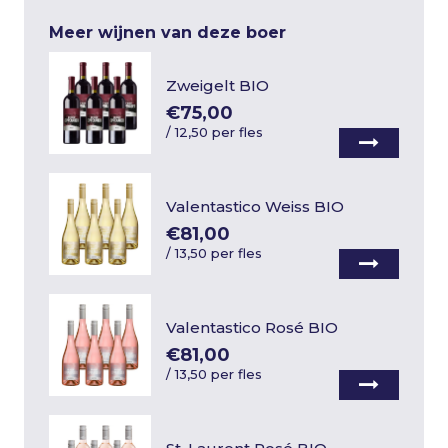
Meer wijnen van deze boer
Zweigelt BIO
€75,00
/
12,50 per fles
Valentastico Weiss BIO
€81,00
/
13,50 per fles
Valentastico Rosé BIO
€81,00
/
13,50 per fles