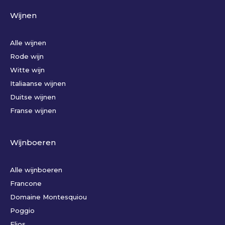
Wijnen
Alle wijnen
Rode wijn
Witte wijn
Italiaanse wijnen
Duitse wijnen
Franse wijnen
Wijnboeren
Alle wijnboeren
Francone
Domaine Montesquiou
Poggio
Elios