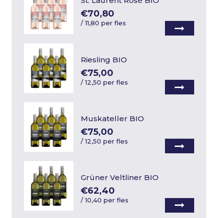
St. Laurent Rosé BIO
€70,80
/
11,80 per fles
Riesling BIO
€75,00
/
12,50 per fles
Muskateller BIO
€75,00
/
12,50 per fles
Grüner Veltliner BIO
€62,40
/
10,40 per fles