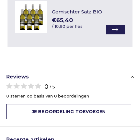
Gemischter Satz BIO
€65,40
/
10,90 per fles
Reviews
0
/ 5
0 sterren op basis van 0 beoordelingen
JE BEOORDELING TOEVOEGEN
Recente artikelen