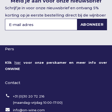
Meld je aan voor onze nieuwsbrief
Schrijf je in voor onze nieuwsbrief en ontvang 5%
korting op je eerste bestelling direct bij de wijnboer
ABONNEER
Pers
Klik
hier
voor onze perskamer en meer info over
ONWINE
Contact
+31 (0)30 20 72 216
(maandag-vrijdag 10:00-17:00)
info@on-wine.com