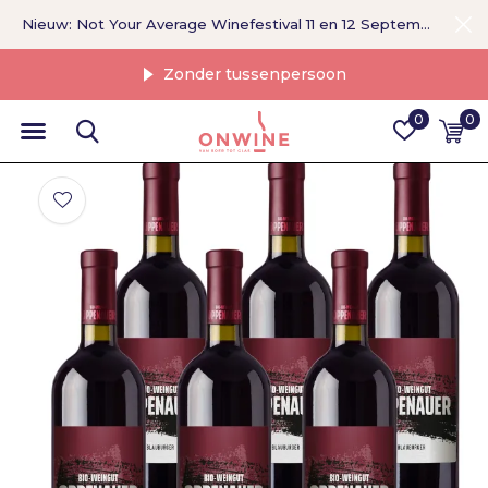
Nieuw: Not Your Average Winefestival 11 en 12 September >
Zonder tussenpersoon
0
0