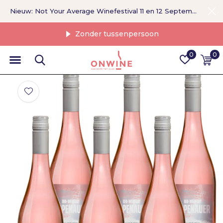
Nieuw: Not Your Average Winefestival 11 en 12 September >
Zonder tussenpersoon
0
0