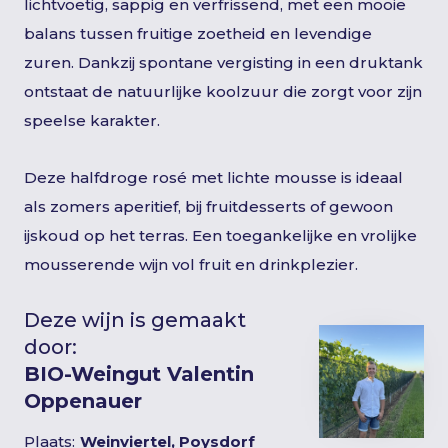
lichtvoetig, sappig en verfrissend, met een mooie
balans tussen fruitige zoetheid en levendige
zuren. Dankzij spontane vergisting in een druktank
ontstaat de natuurlijke koolzuur die zorgt voor zijn
speelse karakter.
Deze halfdroge rosé met lichte mousse is ideaal
als zomers aperitief, bij fruitdesserts of gewoon
ijskoud op het terras. Een toegankelijke en vrolijke
mousserende wijn vol fruit en drinkplezier.
Deze wijn is gemaakt
door:
BIO-Weingut Valentin
Oppenauer
Plaats:
Weinviertel, Poysdorf