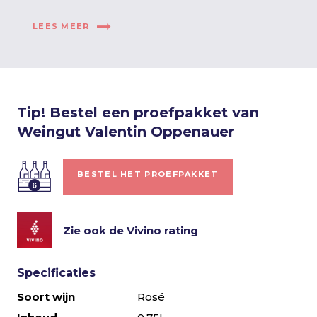
LEES MEER
Tip! Bestel een proefpakket van
Weingut Valentin Oppenauer
BESTEL HET PROEFPAKKET
Zie ook de Vivino rating
Specificaties
Soort wijn
Rosé