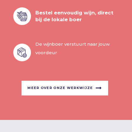
Bestel eenvoudig wijn, direct
bij de lokale boer
De wijnboer verstuurt naar jouw
voordeur
MEER OVER ONZE WERKWIJZE