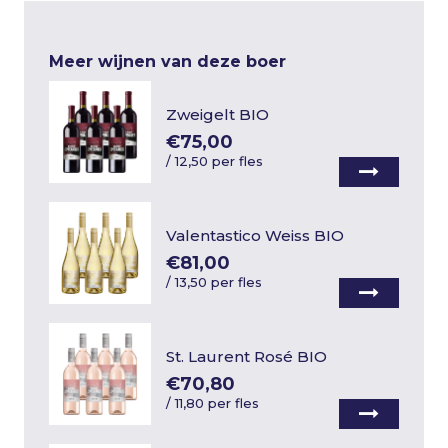
Meer wijnen van deze boer
Zweigelt BIO
€75,00
/
12,50 per fles
Valentastico Weiss BIO
€81,00
/
13,50 per fles
St. Laurent Rosé BIO
€70,80
/
11,80 per fles