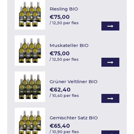
Riesling BIO
€75,00
/
12,50 per fles
Muskateller BIO
€75,00
/
12,50 per fles
Grüner Veltliner BIO
€62,40
/
10,40 per fles
Gemischter Satz BIO
€65,40
/
10,90 per fles